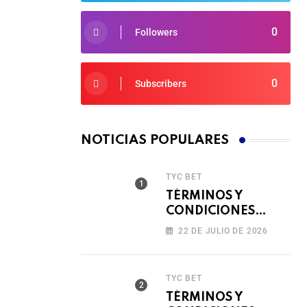
0
Followers
0
Subscribers
NOTICIAS POPULARES
TYC BET
TÉRMINOS Y
CONDICIONES
TORNEO COMPITE,
22 DE JULIO DE 2026
GIRA Y GANA🎰
TYC BET
TÉRMINOS Y