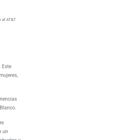
e at AT&T
. Este
 mujeres,
riencias
 Blanco.
re
n un