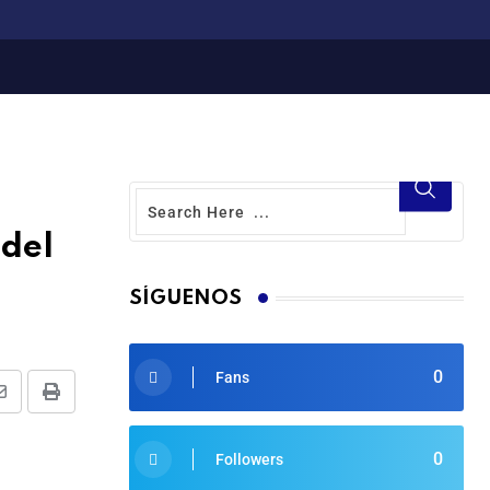
 del
SÍGUENOS
0
Fans
0
Followers