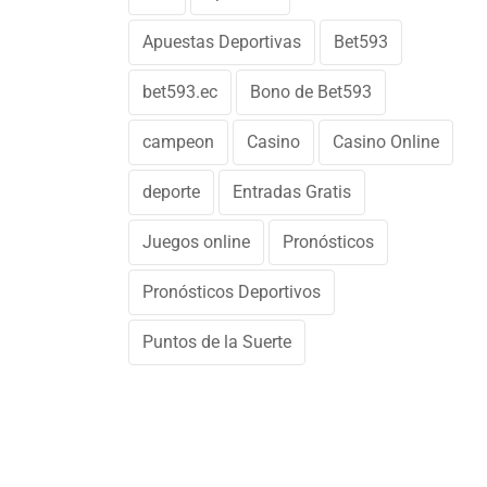
Apuestas Deportivas
Bet593
bet593.ec
Bono de Bet593
campeon
Casino
Casino Online
deporte
Entradas Gratis
Juegos online
Pronósticos
Pronósticos Deportivos
Puntos de la Suerte