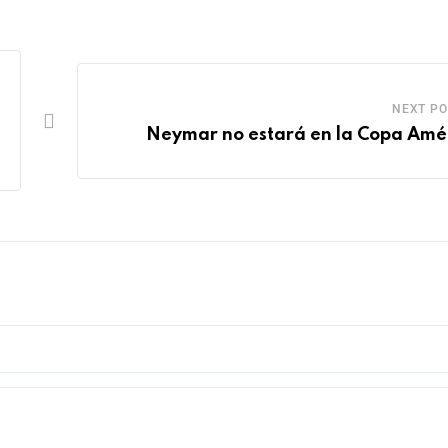
NEXT PO
Neymar no estará en la Copa Amé