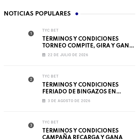
NOTICIAS POPULARES
TYC BET
TÉRMINOS Y CONDICIONES
TORNEO COMPITE, GIRA Y GANA
🎰
22 DE JULIO DE 2026
TYC BET
TÉRMINOS Y CONDICIONES
FERIADO DE BINGAZOS EN
BET593
3 DE AGOSTO DE 2026
TYC BET
TÉRMINOS Y CONDICIONES
CAMPAÑA RECARGA Y GANA