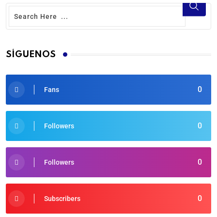
SÍGUENOS
0
Fans
0
Followers
0
Followers
0
Subscribers