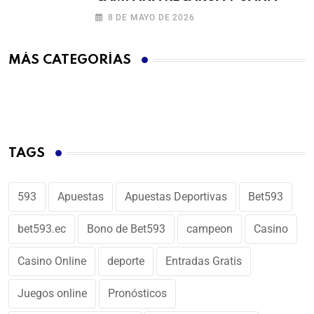
8 DE MAYO DE 2026
MÁS CATEGORÍAS
TAGS
593
Apuestas
Apuestas Deportivas
Bet593
bet593.ec
Bono de Bet593
campeon
Casino
Casino Online
deporte
Entradas Gratis
Juegos online
Pronósticos