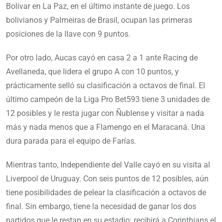
Bolívar en La Paz, en el último instante de juego. Los
bolivianos y Palmeiras de Brasil, ocupan las primeras
posiciones de la llave con 9 puntos.
Por otro lado, Aucas cayó en casa 2 a 1 ante Racing de
Avellaneda, que lidera el grupo A con 10 puntos, y
prácticamente selló su clasificación a octavos de final. El
último campeón de la Liga Pro Bet593 tiene 3 unidades de
12 posibles y le resta jugar con Ñublense y visitar a nada
más y nada menos que a Flamengo en el Maracaná. Una
dura parada para el equipo de Farías.
Mientras tanto, Independiente del Valle cayó en su visita al
Liverpool de Uruguay. Con seis puntos de 12 posibles, aún
tiene posibilidades de pelear la clasificación a octavos de
final. Sin embargo, tiene la necesidad de ganar los dos
partidos que le restan en su estadio: recibirá a Corinthians el