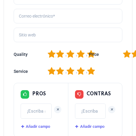
1
2
3
4
5
1
2
Quality
Price
1
2
3
4
5
Service
PROS
CONTRAS
+
+
Añadir campo
Añadir campo