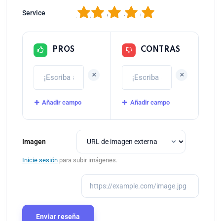
1
2
3
4
5
Service
PROS
CONTRAS
+
+
Añadir campo
Añadir campo
Imagen
Inicie sesión
para subir imágenes.