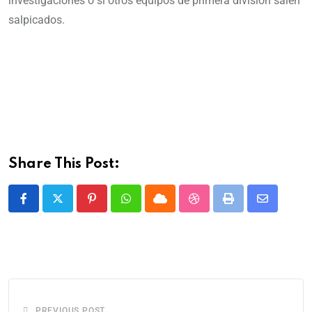
investigaciones o si otros equipos de primera división salen
salpicados.
Share This Post:
PREVIOUS POST