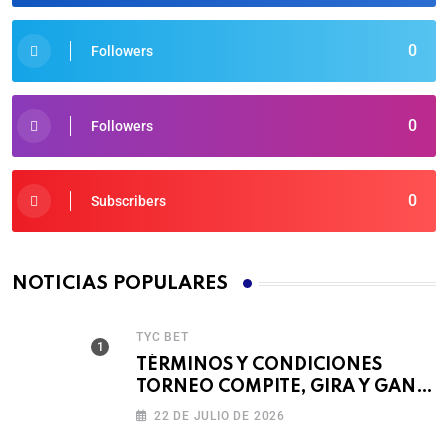
0
Followers
0
Followers
0
Subscribers
NOTICIAS POPULARES
TYC BET
TÉRMINOS Y CONDICIONES
TORNEO COMPITE, GIRA Y GANA
🎰
22 DE JULIO DE 2026