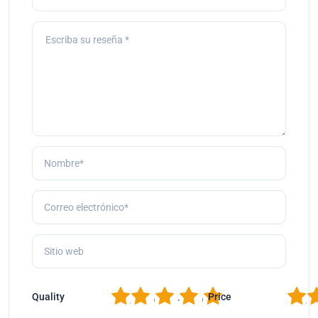
1
2
3
4
5
1
2
Quality
Price