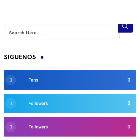
SÍGUENOS
0
Fans
0
Followers
0
Followers