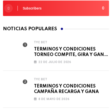
0
Subscribers
NOTICIAS POPULARES
TYC BET
TÉRMINOS Y CONDICIONES
TORNEO COMPITE, GIRA Y GANA
🎰
22 DE JULIO DE 2026
TYC BET
TÉRMINOS Y CONDICIONES
CAMPAÑA RECARGA Y GANA
8 DE MAYO DE 2026