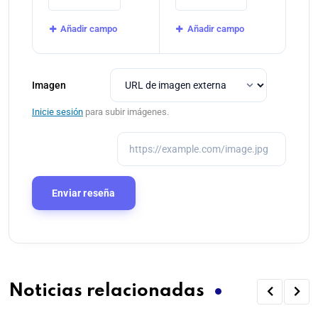
Añadir campo
Añadir campo
Imagen
Inicie sesión
para subir imágenes.
Noticias relacionadas