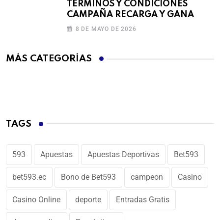
TÉRMINOS Y CONDICIONES
CAMPAÑA RECARGA Y GANA
8 DE MAYO DE 2026
MÁS CATEGORÍAS
TAGS
593
Apuestas
Apuestas Deportivas
Bet593
bet593.ec
Bono de Bet593
campeon
Casino
Casino Online
deporte
Entradas Gratis