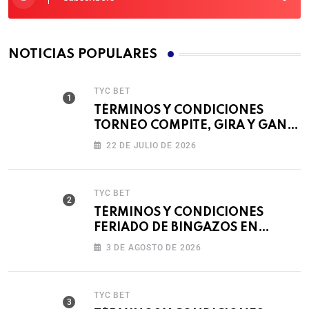
NOTICIAS POPULARES
TYC BET
TÉRMINOS Y CONDICIONES
TORNEO COMPITE, GIRA Y GANA
🎰
22 DE JULIO DE 2026
TYC BET
TÉRMINOS Y CONDICIONES
FERIADO DE BINGAZOS EN
BET593
3 DE AGOSTO DE 2026
TYC BET