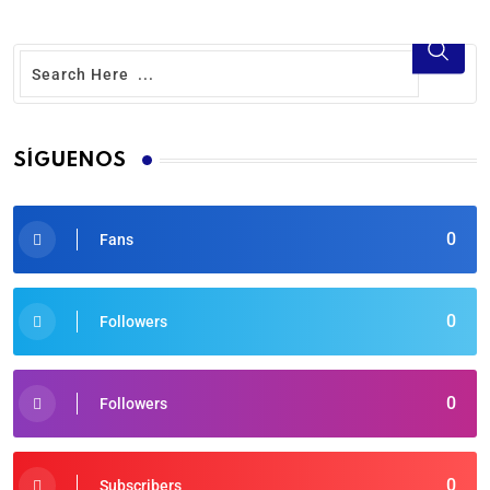
SÍGUENOS
0
Fans
0
Followers
0
Followers
0
Subscribers