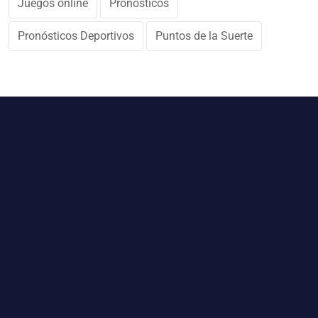
Juegos online
Pronósticos
Pronósticos Deportivos
Puntos de la Suerte