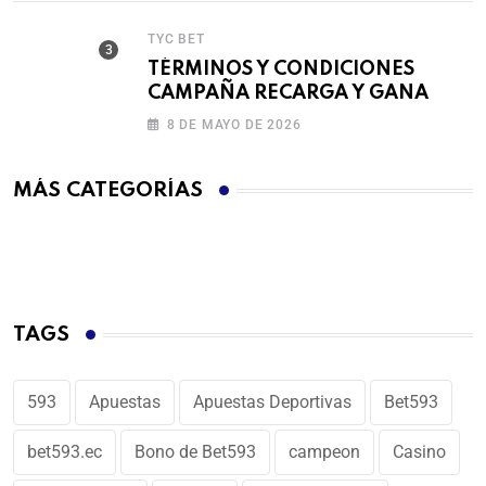
TYC BET
TÉRMINOS Y CONDICIONES
CAMPAÑA RECARGA Y GANA
8 DE MAYO DE 2026
MÁS CATEGORÍAS
TAGS
593
Apuestas
Apuestas Deportivas
Bet593
bet593.ec
Bono de Bet593
campeon
Casino