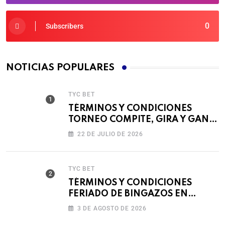
0
Subscribers
NOTICIAS POPULARES
TYC BET
TÉRMINOS Y CONDICIONES
TORNEO COMPITE, GIRA Y GANA
🎰
22 DE JULIO DE 2026
TYC BET
TÉRMINOS Y CONDICIONES
FERIADO DE BINGAZOS EN
BET593
3 DE AGOSTO DE 2026