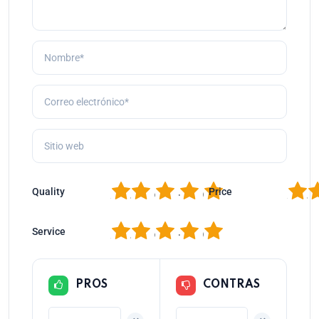
1
2
3
4
5
1
2
Quality
Price
1
2
3
4
5
Service
PROS
CONTRAS