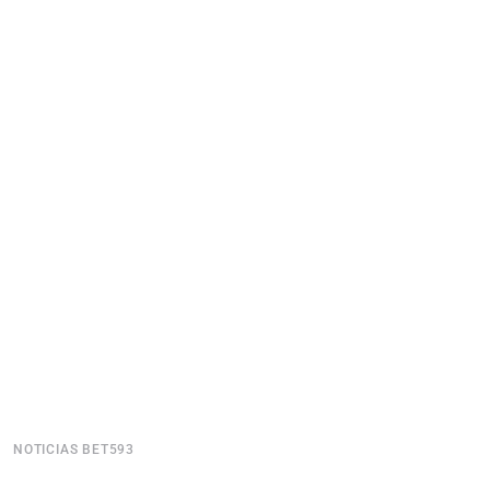
NOTICIAS BET593
N