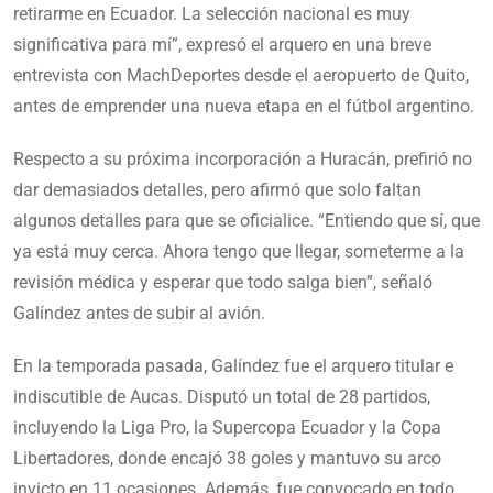
retirarme en Ecuador. La selección nacional es muy
significativa para mí”, expresó el arquero en una breve
entrevista con MachDeportes desde el aeropuerto de Quito,
antes de emprender una nueva etapa en el fútbol argentino.
Respecto a su próxima incorporación a Huracán, prefirió no
dar demasiados detalles, pero afirmó que solo faltan
algunos detalles para que se oficialice. “Entiendo que sí, que
ya está muy cerca. Ahora tengo que llegar, someterme a la
revisión médica y esperar que todo salga bien”, señaló
Galíndez antes de subir al avión.
En la temporada pasada, Galíndez fue el arquero titular e
indiscutible de Aucas. Disputó un total de 28 partidos,
incluyendo la Liga Pro, la Supercopa Ecuador y la Copa
Libertadores, donde encajó 38 goles y mantuvo su arco
invicto en 11 ocasiones. Además, fue convocado en todo