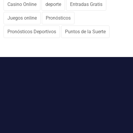
Casino Online
deporte
Entradas Gratis
Juegos online
Pronósticos
Pronósticos Deportivos
Puntos de la Suerte