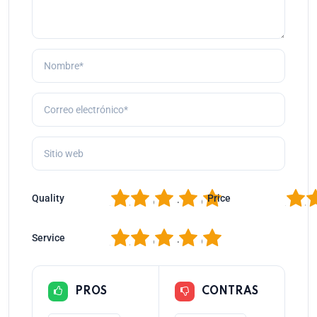
1
2
3
4
5
1
2
Quality
Price
1
2
3
4
5
Service
PROS
CONTRAS