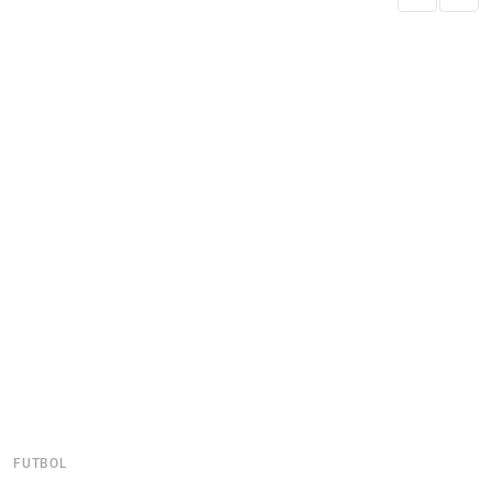
FUTBOL
F