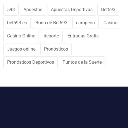
593
Apuestas
Apuestas Deportivas
Bet593
bet593.ec
Bono de Bet593
campeon
Casino
Casino Online
deporte
Entradas Gratis
Juegos online
Pronósticos
Pronósticos Deportivos
Puntos de la Suerte