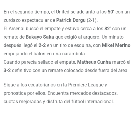
En el segundo tiempo, el United se adelantó a los
50’
con un
zurdazo espectacular de
Patrick Dorgu
(2-1).
El Arsenal buscó el empate y estuvo cerca a los
82’
con un
remate de
Bukayo Saka
que exigió al arquero. Un minuto
después llegó el
2-2
en un tiro de esquina, con
Mikel Merino
empujando el balón en una carambola.
Cuando parecía sellado el empate,
Matheus Cunha
marcó el
3-2
definitivo con un remate colocado desde fuera del área.
Sigue a los ecuatorianos en la Premiere League y
pronostica por ellos. Encuentra mercados destacados,
cuotas mejoradas y disfruta del fútbol internacional.