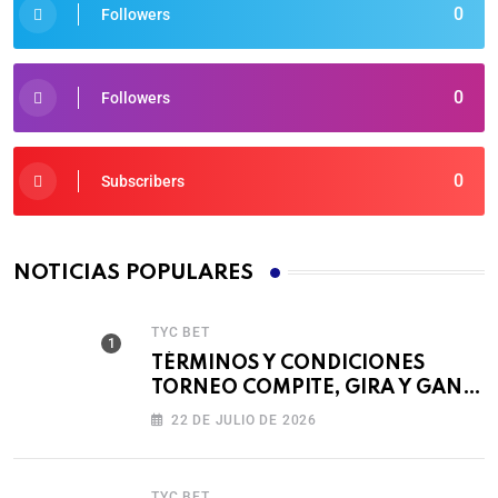
0
Followers
0
Followers
0
Subscribers
NOTICIAS POPULARES
TYC BET
TÉRMINOS Y CONDICIONES
TORNEO COMPITE, GIRA Y GANA
🎰
22 DE JULIO DE 2026
TYC BET