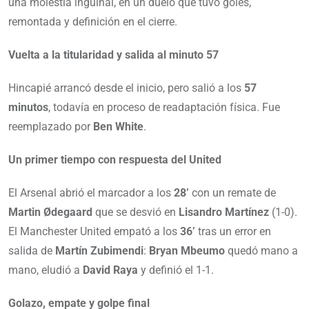
una molestia inguinal, en un duelo que tuvo goles,
remontada y definición en el cierre.
Vuelta a la titularidad y salida al minuto 57
Hincapié arrancó desde el inicio, pero salió a los
57
minutos
, todavía en proceso de readaptación física. Fue
reemplazado por
Ben White
.
Un primer tiempo con respuesta del United
El Arsenal abrió el marcador a los
28’
con un remate de
Martin Ødegaard
que se desvió en
Lisandro Martínez
(1-0).
El Manchester United empató a los
36’
tras un error en
salida de
Martín Zubimendi
:
Bryan Mbeumo
quedó mano a
mano, eludió a
David Raya
y definió el 1-1.
Golazo, empate y golpe final