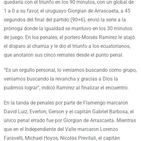
quedaría con el triunfo en los 90 minutos, con un global de
1 a 0 a su favor, el uruguayo Giorgian de Arrascaeta, a 45
segundos del final del partido (90+6), envió la serie a la
prórroga donde la igualdad se mantuvo en los 30 minutos
de juego. En los penales, el portero Moisés Ramírez le atajó
el disparo al charrúa y le dio el triunfo a los ecuatorianos,
que anotaron sus cinco remates desde el punto penal.
“Es un orgullo personal, lo veníamos buscando como grupo,
veníamos buscando la revancha y gracias a Dios la
pudimos lograr”, indicó Ramírez al finalizar el encuentro.
En la tanda de penales por parte de Flamengo marcaron
David Luiz, Everton, Gerson y el capitán Gabriel Barbosa, el
único penal errado fue por Giorgian de Arrascaeta. Mientras
que en el Independiente del Valle marcaron Lorenzo
Faravelli, Michael Hoyos, Nicolás Previtali, el capitán