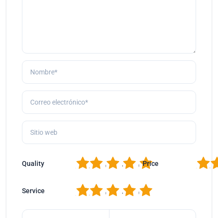
1
2
3
4
5
1
2
Quality
Price
1
2
3
4
5
Service