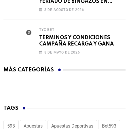
FERIADO DE BINGAZOS EN
BET593
3 DE AGOSTO DE 2026
TYC BET
TÉRMINOS Y CONDICIONES
CAMPAÑA RECARGA Y GANA
8 DE MAYO DE 2026
MÁS CATEGORÍAS
TAGS
593
Apuestas
Apuestas Deportivas
Bet593