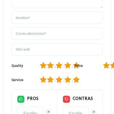
1
2
3
4
5
1
2
Quality
Price
1
2
3
4
5
Service
PROS
CONTRAS
+
+