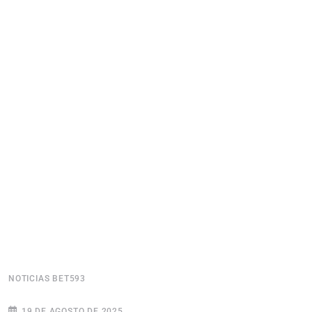
NOTICIAS BET593
N
19 DE AGOSTO DE 2025