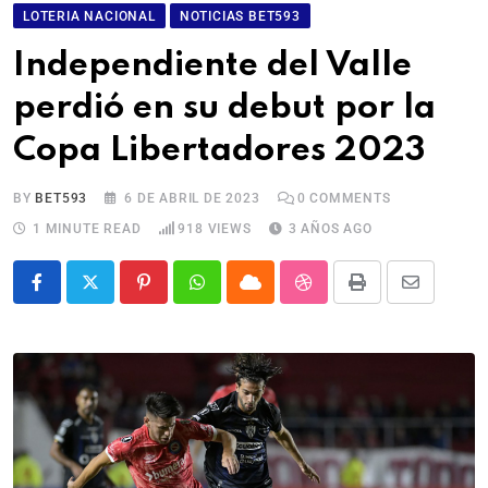
LOTERIA NACIONAL
NOTICIAS BET593
Independiente del Valle
perdió en su debut por la
Copa Libertadores 2023
BY
BET593
6 DE ABRIL DE 2023
0
COMMENTS
1 MINUTE READ
918
VIEWS
3 AÑOS AGO