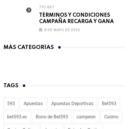
TYC BET
TÉRMINOS Y CONDICIONES
CAMPAÑA RECARGA Y GANA
8 DE MAYO DE 2026
MÁS CATEGORÍAS
TAGS
593
Apuestas
Apuestas Deportivas
Bet593
bet593.ec
Bono de Bet593
campeon
Casino