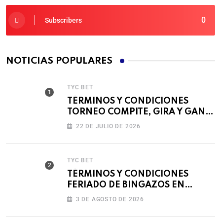
0
Subscribers
NOTICIAS POPULARES
TYC BET
TÉRMINOS Y CONDICIONES
TORNEO COMPITE, GIRA Y GANA
🎰
22 DE JULIO DE 2026
TYC BET
TÉRMINOS Y CONDICIONES
FERIADO DE BINGAZOS EN
BET593
3 DE AGOSTO DE 2026