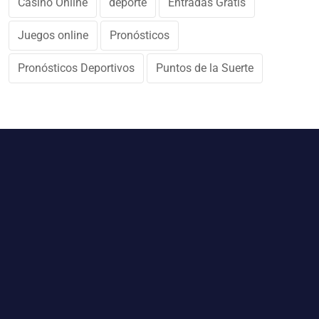
Casino Online
deporte
Entradas Gratis
Juegos online
Pronósticos
Pronósticos Deportivos
Puntos de la Suerte