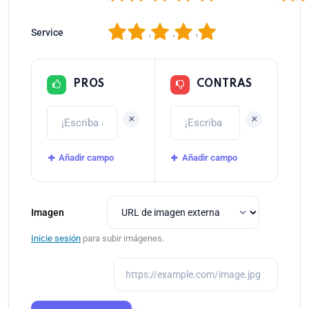
1
2
3
4
5
Service
PROS
CONTRAS
+
+
Añadir campo
Añadir campo
Imagen
Inicie sesión
para subir imágenes.