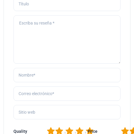
1
2
3
4
5
1
2
Quality
Price