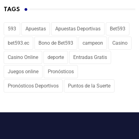
TAGS
593
Apuestas
Apuestas Deportivas
Bet593
bet593.ec
Bono de Bet593
campeon
Casino
Casino Online
deporte
Entradas Gratis
Juegos online
Pronósticos
Pronósticos Deportivos
Puntos de la Suerte