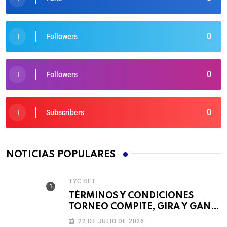
0
Followers
0
Followers
0
Subscribers
NOTICIAS POPULARES
TYC BET
TÉRMINOS Y CONDICIONES
TORNEO COMPITE, GIRA Y GANA
🎰
22 DE JULIO DE 2026