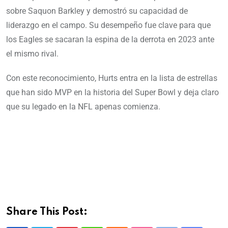
sobre Saquon Barkley y demostró su capacidad de
liderazgo en el campo. Su desempeño fue clave para que
los Eagles se sacaran la espina de la derrota en 2023 ante
el mismo rival.
Con este reconocimiento, Hurts entra en la lista de estrellas
que han sido MVP en la historia del Super Bowl y deja claro
que su legado en la NFL apenas comienza.
Share This Post: