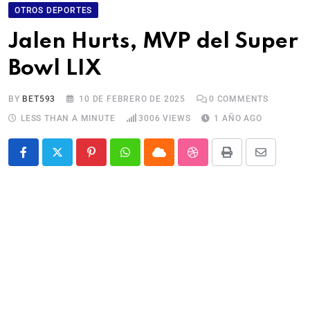
OTROS DEPORTES
Jalen Hurts, MVP del Super
Bowl LIX
BY
BET593
10 DE FEBRERO DE 2025
0
COMMENTS
LESS THAN A MINUTE
3006
VIEWS
1 AÑO AGO