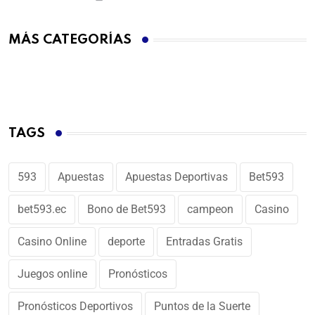
MÁS CATEGORÍAS
TAGS
593
Apuestas
Apuestas Deportivas
Bet593
bet593.ec
Bono de Bet593
campeon
Casino
Casino Online
deporte
Entradas Gratis
Juegos online
Pronósticos
Pronósticos Deportivos
Puntos de la Suerte