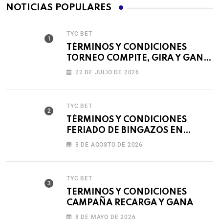
NOTICIAS POPULARES
TYC BET
TÉRMINOS Y CONDICIONES
TORNEO COMPITE, GIRA Y GANA
🎰
22 DE JULIO DE 2026
TYC BET
TÉRMINOS Y CONDICIONES
FERIADO DE BINGAZOS EN
BET593
3 DE AGOSTO DE 2026
TYC BET
TÉRMINOS Y CONDICIONES
CAMPAÑA RECARGA Y GANA
8 DE MAYO DE 2026