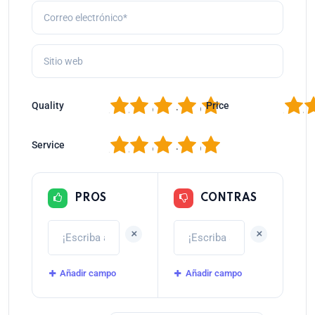
1
2
3
4
5
1
2
Quality
Price
1
2
3
4
5
Service
PROS
CONTRAS
+
+
Añadir campo
Añadir campo