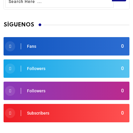
SÍGUENOS
0
Fans
0
Followers
0
Followers
0
Subscribers