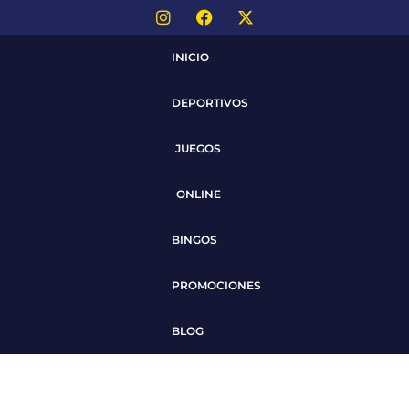
INICIO
DEPORTIVOS
JUEGOS
ONLINE
BINGOS
PROMOCIONES
BLOG