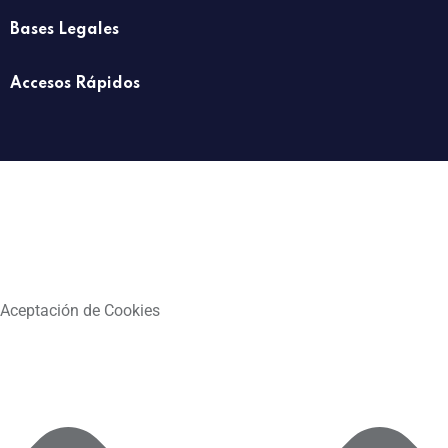
Bases Legales
Accesos Rápidos
Aceptación de Cookies