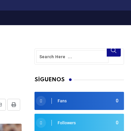
SÍGUENOS
0
Fans
0
Followers