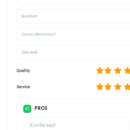
1
2
3
4
Quality
1
2
3
4
Service
PROS