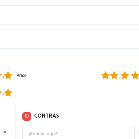
5
1
2
3
4
Price
5
CONTRAS
+