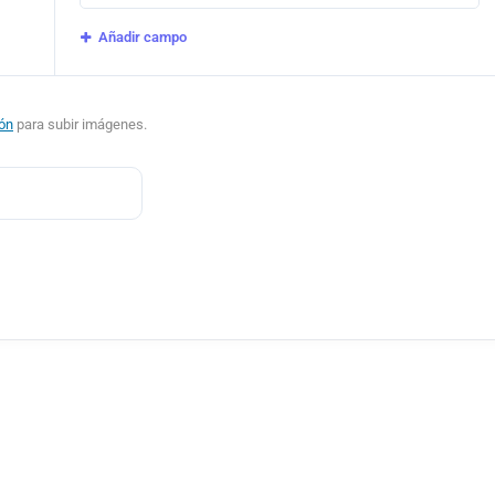
Añadir campo
ión
para subir imágenes.