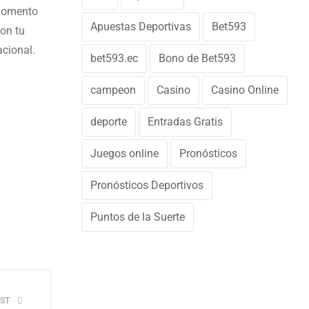
 momento
Apuestas Deportivas
Bet593
con tu
acional.
bet593.ec
Bono de Bet593
campeon
Casino
Casino Online
deporte
Entradas Gratis
Juegos online
Pronósticos
Pronósticos Deportivos
Puntos de la Suerte
ST