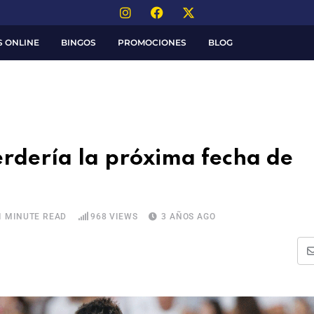
S ONLINE
BINGOS
PROMOCIONES
BLOG
perdería la próxima fecha de
1 MINUTE READ
968
VIEWS
3 AÑOS AGO