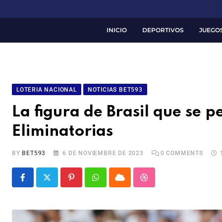
INICIO
DEPORTIVOS
JUEGO
LOTERIA NACIONAL
NOTICIAS BET593
La figura de Brasil que se 
Eliminatorias
BY
BET593
6 DE NOVIEMBRE DE 2023
0
COMMENTS