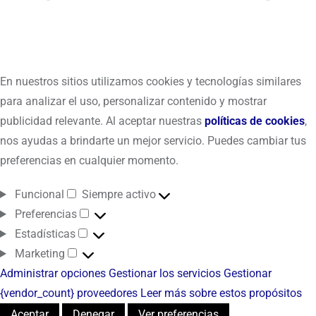
En nuestros sitios utilizamos cookies y tecnologías similares
para analizar el uso, personalizar contenido y mostrar
publicidad relevante. Al aceptar nuestras
políticas de cookies
,
nos ayudas a brindarte un mejor servicio. Puedes cambiar tus
preferencias en cualquier momento.
Funcional
Siempre activo
Preferencias
Estadísticas
Marketing
Administrar opciones
Gestionar los servicios
Gestionar
{vendor_count} proveedores
Leer más sobre estos propósitos
Aceptar
Denegar
Ver preferencias