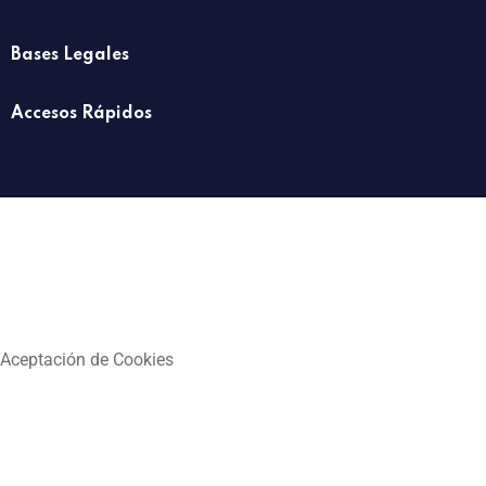
Bases Legales
Accesos Rápidos
Aceptación de Cookies