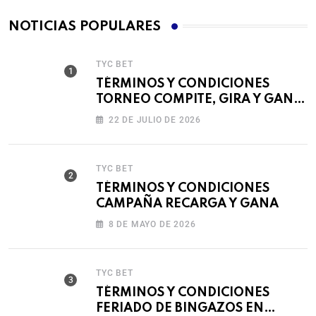
NOTICIAS POPULARES
TYC BET
TÉRMINOS Y CONDICIONES
TORNEO COMPITE, GIRA Y GANA
🎰
22 DE JULIO DE 2026
TYC BET
TÉRMINOS Y CONDICIONES
CAMPAÑA RECARGA Y GANA
8 DE MAYO DE 2026
TYC BET
TÉRMINOS Y CONDICIONES
FERIADO DE BINGAZOS EN