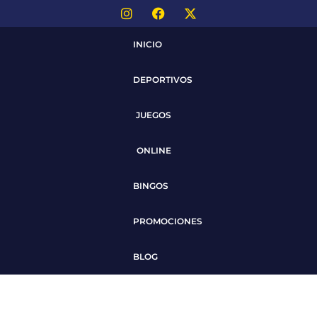
INICIO
DEPORTIVOS
JUEGOS
ONLINE
BINGOS
PROMOCIONES
BLOG