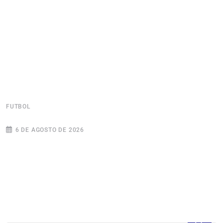
FUTBOL
F
6 DE AGOSTO DE 2026