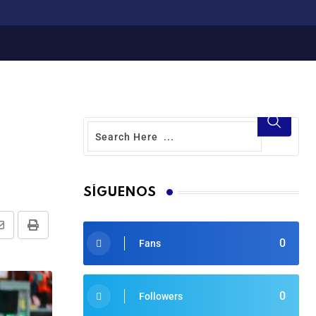
SÍGUENOS
0
Fans
0
Followers