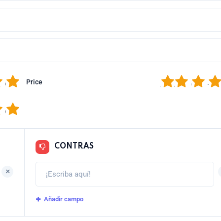
5
1
2
3
4
Price
5
CONTRAS
+
Añadir campo