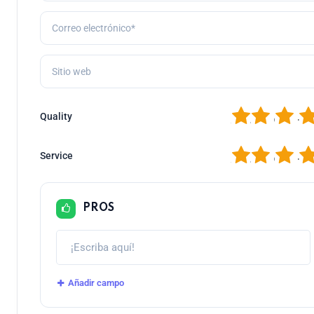
1
2
3
4
Quality
1
2
3
4
Service
PROS
Añadir campo