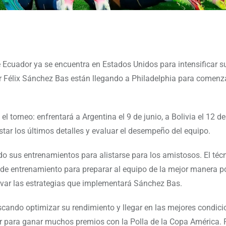
e Ecuador ya se encuentra en Estados Unidos para intensificar s
r Félix Sánchez Bas están llegando a Philadelphia para comenza
 torneo: enfrentará a Argentina el 9 de junio, a Bolivia el 12 de
star los últimos detalles y evaluar el desempeño del equipo.
o sus entrenamientos para alistarse para los amistosos. El téc
de entrenamiento para preparar al equipo de la mejor manera po
rvar las estrategias que implementará Sánchez Bas.
scando optimizar su rendimiento y llegar en las mejores condici
 para ganar muchos premios con la Polla de la Copa América. R