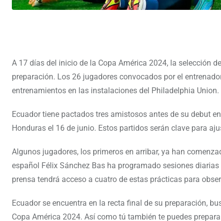
A 17 días del inicio de la Copa América 2024, la selección d
preparación. Los 26 jugadores convocados por el entrenado
entrenamientos en las instalaciones del Philadelphia Union.
Ecuador tiene pactados tres amistosos antes de su debut en el
Honduras el 16 de junio. Estos partidos serán clave para aju
Algunos jugadores, los primeros en arribar, ya han comenzad
español Félix Sánchez Bas ha programado sesiones diarias 
prensa tendrá acceso a cuatro de estas prácticas para obse
Ecuador se encuentra en la recta final de su preparación, bu
Copa América 2024. Así como tú también te puedes preparar