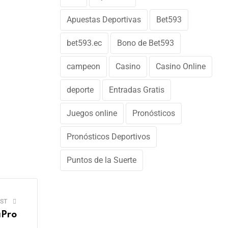
Apuestas Deportivas
Bet593
bet593.ec
Bono de Bet593
campeon
Casino
Casino Online
deporte
Entradas Gratis
Juegos online
Pronósticos
Pronósticos Deportivos
Puntos de la Suerte
ST
aPro