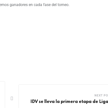
dremos ganadores en cada fase del torneo.
NEXT PO
IDV se lleva la primera etapa de Lig