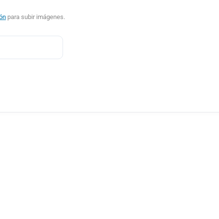
ión
para subir imágenes.