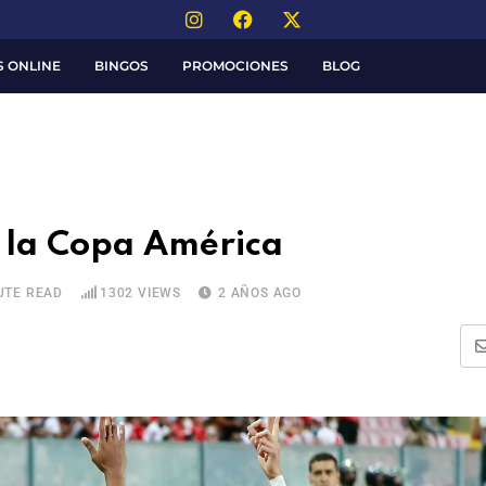
S ONLINE
BINGOS
PROMOCIONES
BLOG
a la Copa América
UTE READ
1302
VIEWS
2 AÑOS AGO