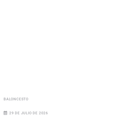
B
BALONCESTO
29 DE JULIO DE 2026