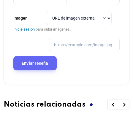
Imagen
Inicie sesión
para subir imágenes.
Noticias relacionadas