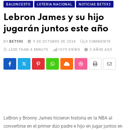
BALONCESTO
LOTERIA NACIONAL
NOTICIAS BET593
Lebron James y su hijo
jugarán juntos este año
BY
BET593
9 DE OCTUBRE DE 2024
0
COMMENTS
LESS THAN A MINUTE
1079
VIEWS
2 AÑOS AGO
LeBron y Bronny James hicieron historia en la NBA al
convertirse en el primer dúo padre e hijo en jugar juntos en