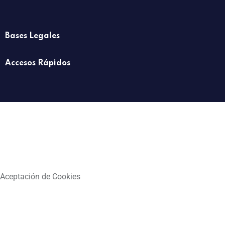
Bases Legales
Accesos Rápidos
Aceptación de Cookies