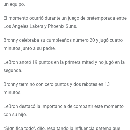
un equipo.
El momento ocurrió durante un juego de pretemporada entre
Los Angeles Lakers y Phoenix Suns.
Bronny celebraba su cumpleaños número 20 y jugó cuatro
minutos junto a su padre.
LeBron anotó 19 puntos en la primera mitad y no jugó en la
segunda.
Bronny terminó con cero puntos y dos rebotes en 13
minutos.
LeBron destacó la importancia de compartir este momento
con su hijo.
“Significa todo”, dijo, resaltando la influencia paterna que