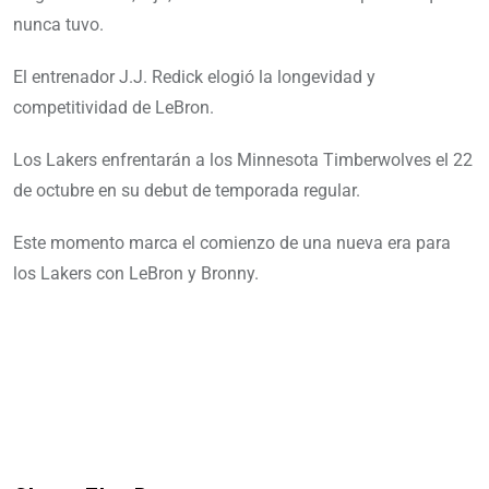
nunca tuvo.
El entrenador J.J. Redick elogió la longevidad y
competitividad de LeBron.
Los Lakers enfrentarán a los Minnesota Timberwolves el 22
de octubre en su debut de temporada regular.
Este momento marca el comienzo de una nueva era para
los Lakers con LeBron y Bronny.