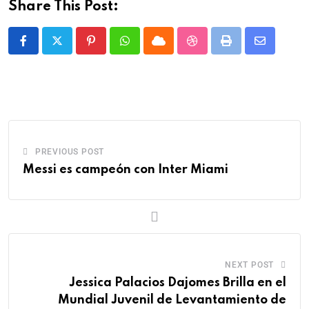
Share This Post:
PREVIOUS POST
Messi es campeón con Inter Miami
NEXT POST
Jessica Palacios Dajomes Brilla en el
Mundial Juvenil de Levantamiento de