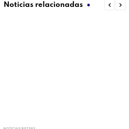
Noticias relacionadas
NOTICIAS BET593
N