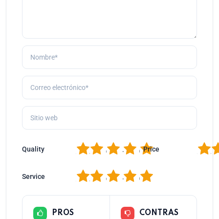
1
2
3
4
5
1
2
Quality
Price
1
2
3
4
5
Service
PROS
CONTRAS