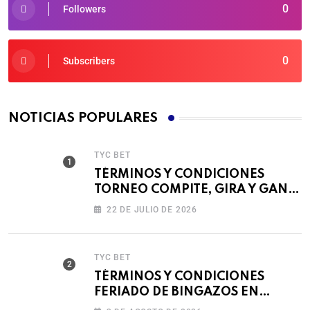
0
Followers
0
Subscribers
NOTICIAS POPULARES
TYC BET
TÉRMINOS Y CONDICIONES
TORNEO COMPITE, GIRA Y GANA
🎰
22 DE JULIO DE 2026
TYC BET
TÉRMINOS Y CONDICIONES
FERIADO DE BINGAZOS EN
BET593