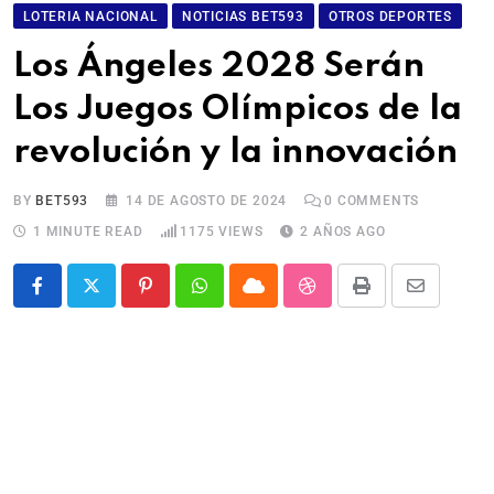
LOTERIA NACIONAL
NOTICIAS BET593
OTROS DEPORTES
Los Ángeles 2028 Serán
Los Juegos Olímpicos de la
revolución y la innovación
BY
BET593
14 DE AGOSTO DE 2024
0
COMMENTS
1 MINUTE READ
1175
VIEWS
2 AÑOS AGO