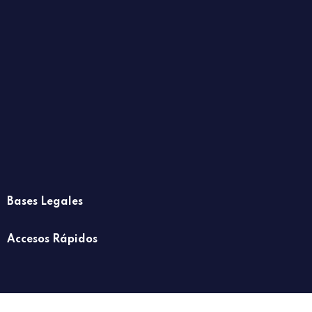
Bases Legales
Accesos Rápidos