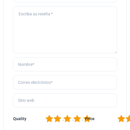
1
2
3
4
5
1
2
Quality
Price