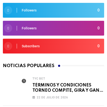
0
Followers
0
Followers
0
Subscribers
NOTICIAS POPULARES
TYC BET
TÉRMINOS Y CONDICIONES
TORNEO COMPITE, GIRA Y GANA
🎰
22 DE JULIO DE 2026