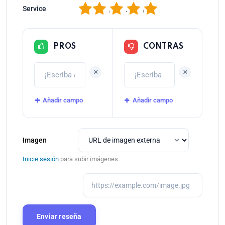
1
2
3
4
5
Service
PROS
CONTRAS
+
+
Añadir campo
Añadir campo
Imagen
Inicie sesión
para subir imágenes.