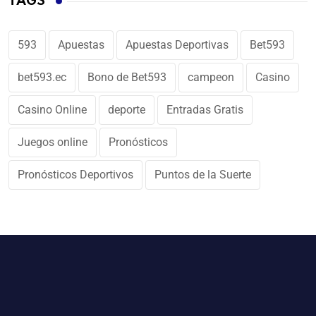
TAGS
593
Apuestas
Apuestas Deportivas
Bet593
bet593.ec
Bono de Bet593
campeon
Casino
Casino Online
deporte
Entradas Gratis
Juegos online
Pronósticos
Pronósticos Deportivos
Puntos de la Suerte