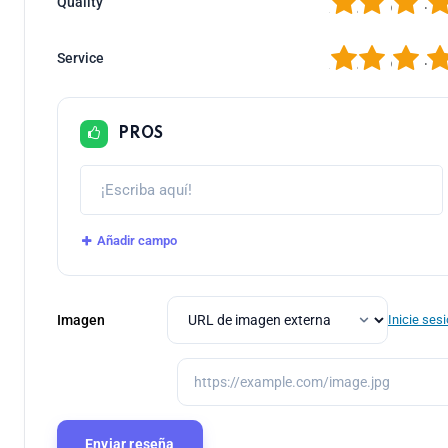
1
2
3
4
Quality
1
2
3
4
Service
PROS
Añadir campo
Imagen
Inicie ses