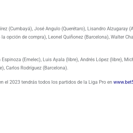
írez (Cumbayá), José Angulo (Querétaro), Lisandro Alzugaray (A
ó la opción de compra), Leonel Quiñonez (Barcelona), Walter Ch
 Espinoza (Emelec), Luis Ayala (libre), Andrés López (libre), Mic
re), Carlos Rodríguez (Barcelona).
en el 2023 tendrás todos los partidos de la Liga Pro en
www.bet