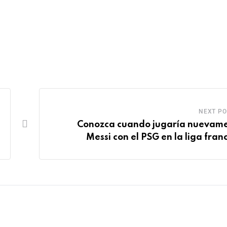
NEXT PO
Conozca cuando jugaría nuevam
Messi con el PSG en la liga fran