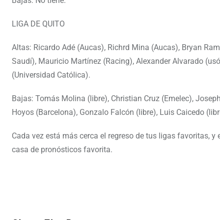
Bajas: No tiene.
LIGA DE QUITO
Altas: Ricardo Adé (Aucas), Richrd Mina (Aucas), Bryan Ram
Saudí), Mauricio Martínez (Racing), Alexander Alvarado (us
(Universidad Católica).
Bajas: Tomás Molina (libre), Christian Cruz (Emelec), Joseph
Hoyos (Barcelona), Gonzalo Falcón (libre), Luis Caicedo (lib
Cada vez está más cerca el regreso de tus ligas favoritas, y 
casa de pronósticos favorita.