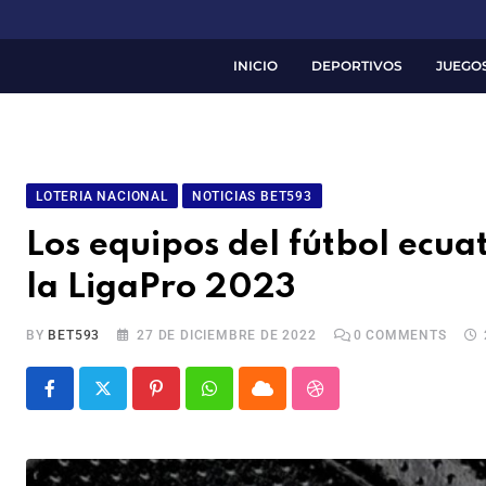
INICIO
DEPORTIVOS
JUEGO
LOTERIA NACIONAL
NOTICIAS BET593
Los equipos del fútbol ecu
la LigaPro 2023
BY
BET593
27 DE DICIEMBRE DE 2022
0
COMMENTS