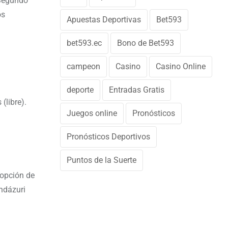
 Segundo
os
Apuestas Deportivas
Bet593
bet593.ec
Bono de Bet593
campeon
Casino
Casino Online
deporte
Entradas Gratis
(libre).
Juegos online
Pronósticos
Pronósticos Deportivos
Puntos de la Suerte
 opción de
ndázuri