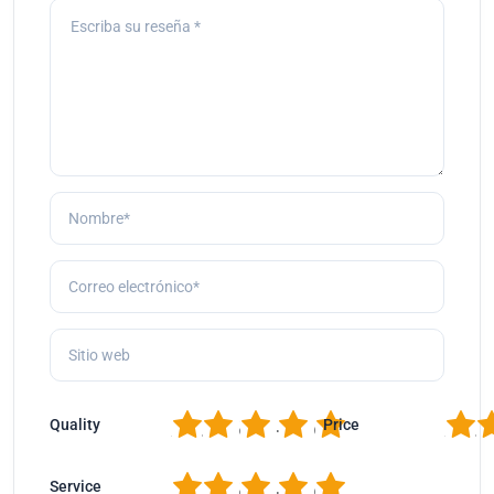
1
2
3
4
5
1
2
Quality
Price
1
2
3
4
5
Service