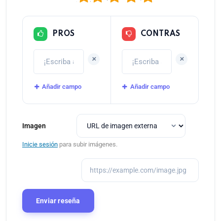
PROS
CONTRAS
+
+
Añadir campo
Añadir campo
Imagen
Inicie sesión
para subir imágenes.