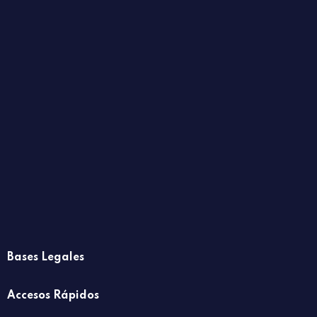
Bases Legales
Accesos Rápidos