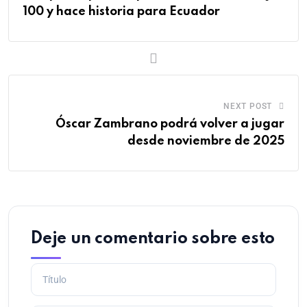
100 y hace historia para Ecuador
NEXT POST
Óscar Zambrano podrá volver a jugar
desde noviembre de 2025
Deje un comentario sobre esto