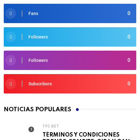
0
Fans
0
Followers
0
Followers
0
Subscribers
NOTICIAS POPULARES
TYC BET
TÉRMINOS Y CONDICIONES