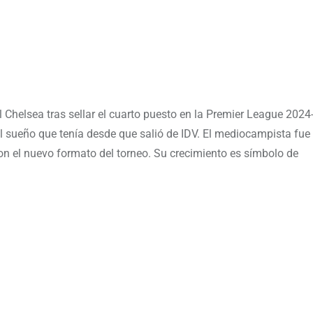
helsea tras sellar el cuarto puesto en la Premier League 2024
l sueño que tenía desde que salió de IDV. El mediocampista fue
con el nuevo formato del torneo. Su crecimiento es símbolo de