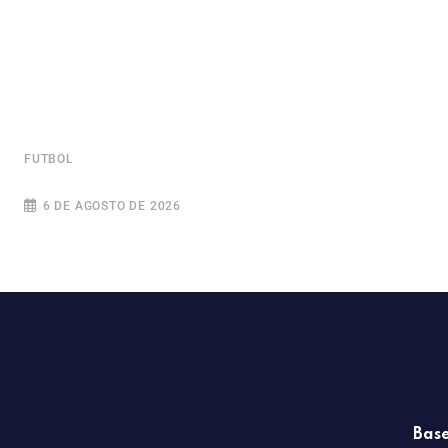
FUTBOL
6 DE AGOSTO DE 2026
Base