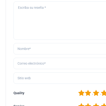
1
2
3
4
Quality