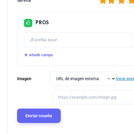
1
2
3
4
Service
PROS
Añadir campo
Imagen
Inicie ses