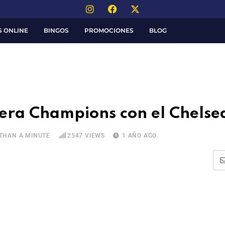
S ONLINE
BINGOS
PROMOCIONES
BLOG
mera Champions con el Chelse
 THAN A MINUTE
2547
VIEWS
1 AÑO AGO