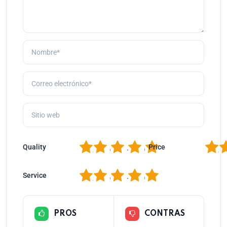
1
2
3
4
5
1
2
Quality
Price
1
2
3
4
5
Service
PROS
CONTRAS