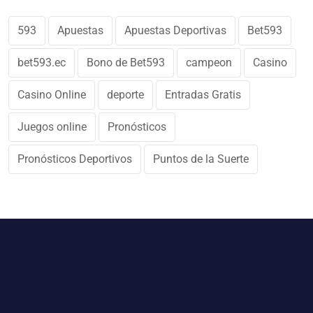
593
Apuestas
Apuestas Deportivas
Bet593
bet593.ec
Bono de Bet593
campeon
Casino
Casino Online
deporte
Entradas Gratis
Juegos online
Pronósticos
Pronósticos Deportivos
Puntos de la Suerte