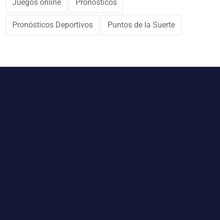
Juegos online
Pronósticos
Pronósticos Deportivos
Puntos de la Suerte