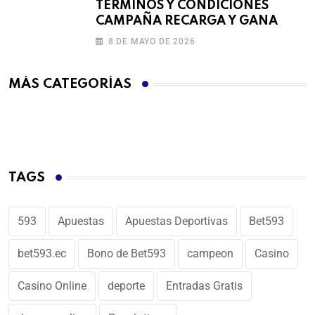
TÉRMINOS Y CONDICIONES
CAMPAÑA RECARGA Y GANA
8 DE MAYO DE 2026
MÁS CATEGORÍAS
TAGS
593
Apuestas
Apuestas Deportivas
Bet593
bet593.ec
Bono de Bet593
campeon
Casino
Casino Online
deporte
Entradas Gratis