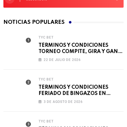
NOTICIAS POPULARES
TYC BET
TÉRMINOS Y CONDICIONES
TORNEO COMPITE, GIRA Y GANA
🎰
22 DE JULIO DE 2026
TYC BET
TÉRMINOS Y CONDICIONES
FERIADO DE BINGAZOS EN
BET593
3 DE AGOSTO DE 2026
TYC BET