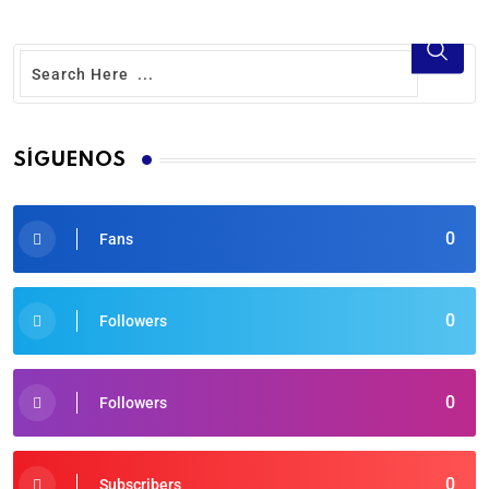
SÍGUENOS
0
Fans
0
Followers
0
Followers
0
Subscribers