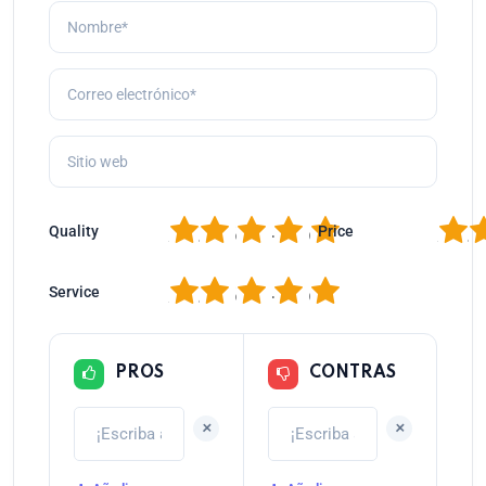
1
2
3
4
5
1
2
Quality
Price
1
2
3
4
5
Service
PROS
CONTRAS
+
+