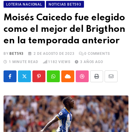
LOTERIA NACIONAL
NOTICIAS BET593
Moisés Caicedo fue elegido
como el mejor del Brigthon
en la temporada anterior
BY
BET593
2 DE AGOSTO DE 2023
0
COMMENTS
1 MINUTE READ
1182
VIEWS
3 AÑOS AGO