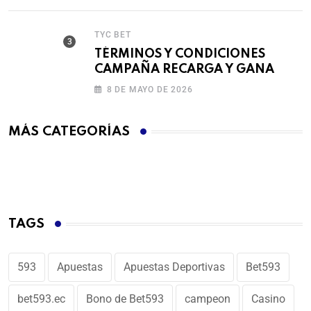
TYC BET
TÉRMINOS Y CONDICIONES
CAMPAÑA RECARGA Y GANA
8 DE MAYO DE 2026
MÁS CATEGORÍAS
TAGS
593
Apuestas
Apuestas Deportivas
Bet593
bet593.ec
Bono de Bet593
campeon
Casino