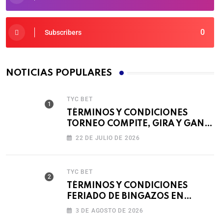
0
Subscribers
NOTICIAS POPULARES
TYC BET
TÉRMINOS Y CONDICIONES
TORNEO COMPITE, GIRA Y GANA
🎰
22 DE JULIO DE 2026
TYC BET
TÉRMINOS Y CONDICIONES
FERIADO DE BINGAZOS EN
BET593
3 DE AGOSTO DE 2026