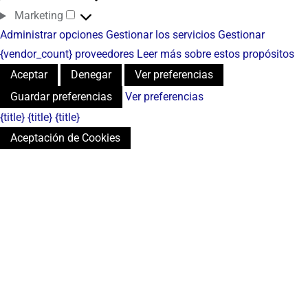
Marketing
Administrar opciones
Gestionar los servicios
Gestionar
{vendor_count} proveedores
Leer más sobre estos propósitos
Aceptar
Denegar
Ver preferencias
Guardar preferencias
Ver preferencias
{title}
{title}
{title}
Aceptación de Cookies