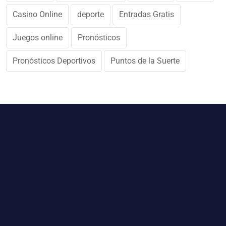
Casino Online
deporte
Entradas Gratis
Juegos online
Pronósticos
Pronósticos Deportivos
Puntos de la Suerte