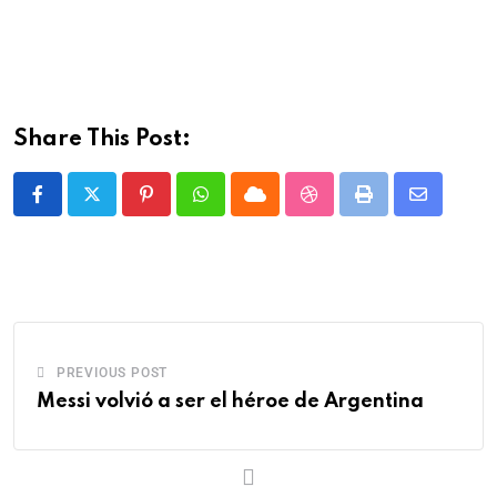
Share This Post:
PREVIOUS POST
Messi volvió a ser el héroe de Argentina