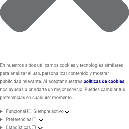
En nuestros sitios utilizamos cookies y tecnologías similares
para analizar el uso, personalizar contenido y mostrar
publicidad relevante. Al aceptar nuestras
políticas de cookies
,
nos ayudas a brindarte un mejor servicio. Puedes cambiar tus
preferencias en cualquier momento.
Funcional
Siempre activo
Preferencias
Estadísticas