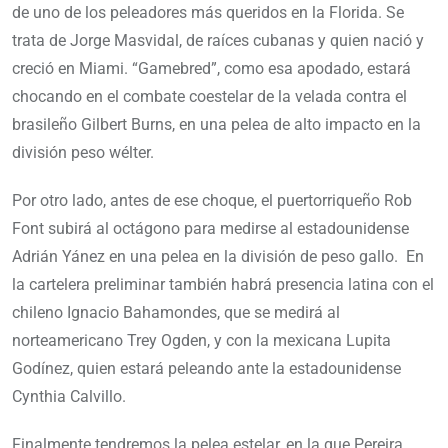
de uno de los peleadores más queridos en la Florida. Se
trata de Jorge Masvidal, de raíces cubanas y quien nació y
creció en Miami. “Gamebred”, como esa apodado, estará
chocando en el combate coestelar de la velada contra el
brasileño Gilbert Burns, en una pelea de alto impacto en la
división peso wélter.
Por otro lado, antes de ese choque, el puertorriqueño Rob
Font subirá al octágono para medirse al estadounidense
Adrián Yánez en una pelea en la división de peso gallo. En
la cartelera preliminar también habrá presencia latina con el
chileno Ignacio Bahamondes, que se medirá al
norteamericano Trey Ogden, y con la mexicana Lupita
Godínez, quien estará peleando ante la estadounidense
Cynthia Calvillo.
Finalmente tendremos la pelea estelar, en la que Pereira