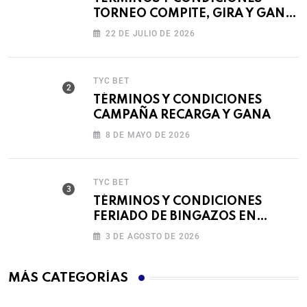
TORNEO COMPITE, GIRA Y GANA
🎰
22 DE JULIO DE 2026
TYC BET
TÉRMINOS Y CONDICIONES
CAMPAÑA RECARGA Y GANA
8 DE MAYO DE 2026
TYC BET
TÉRMINOS Y CONDICIONES
FERIADO DE BINGAZOS EN
BET593
3 DE AGOSTO DE 2026
MÁS CATEGORÍAS