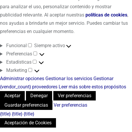
para analizar el uso, personalizar contenido y mostrar
publicidad relevante. Al aceptar nuestras
políticas de cookies
,
nos ayudas a brindarte un mejor servicio. Puedes cambiar tus
preferencias en cualquier momento.
Funcional
Siempre activo
Preferencias
Estadísticas
Marketing
Administrar opciones
Gestionar los servicios
Gestionar
{vendor_count} proveedores
Leer más sobre estos propósitos
Aceptar
Denegar
Ver preferencias
Guardar preferencias
Ver preferencias
{title}
{title}
{title}
Aceptación de Cookies