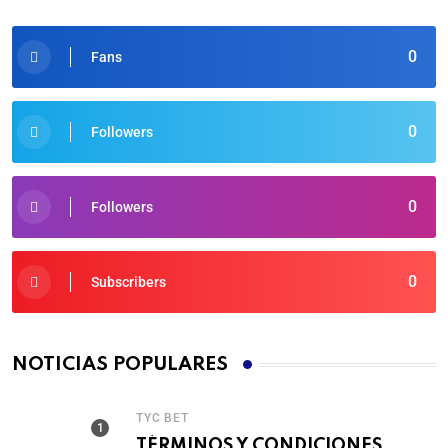
0
Fans
0
Followers
0
Followers
0
Subscribers
NOTICIAS POPULARES
TYC BET
TÉRMINOS Y CONDICIONES