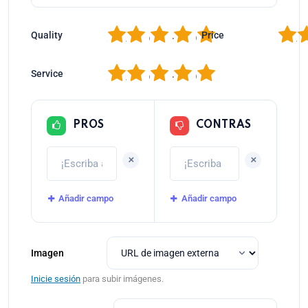
1
2
3
4
5
1
2
Quality
Price
1
2
3
4
5
Service
PROS
CONTRAS
+
+
Añadir campo
Añadir campo
Imagen
Inicie sesión
para subir imágenes.