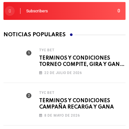
0
Subscribers
NOTICIAS POPULARES
TYC BET
TÉRMINOS Y CONDICIONES
TORNEO COMPITE, GIRA Y GANA
🎰
22 DE JULIO DE 2026
TYC BET
TÉRMINOS Y CONDICIONES
CAMPAÑA RECARGA Y GANA
8 DE MAYO DE 2026