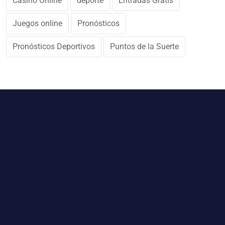
Casino Online
deporte
Entradas Gratis
Juegos online
Pronósticos
Pronósticos Deportivos
Puntos de la Suerte