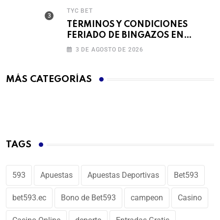
TYC BET
TÉRMINOS Y CONDICIONES
FERIADO DE BINGAZOS EN
BET593
3 DE AGOSTO DE 2026
MÁS CATEGORÍAS
TAGS
593
Apuestas
Apuestas Deportivas
Bet593
bet593.ec
Bono de Bet593
campeon
Casino