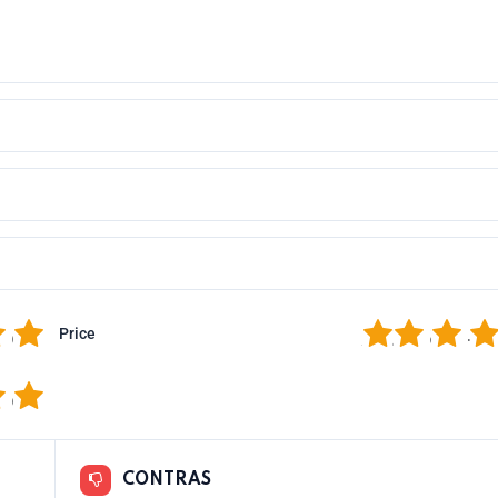
5
1
2
3
4
Price
5
CONTRAS