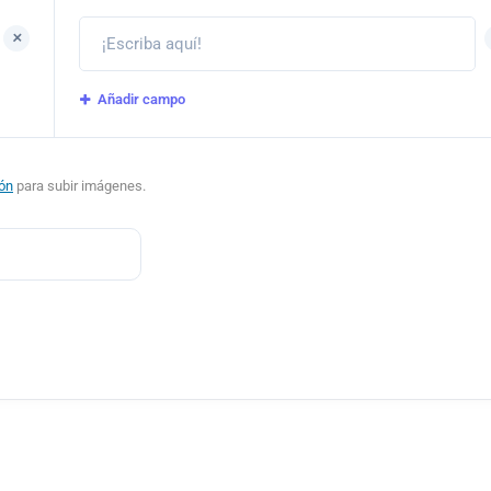
+
Añadir campo
ión
para subir imágenes.