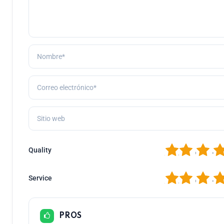
1
2
3
4
Quality
1
2
3
4
Service
PROS