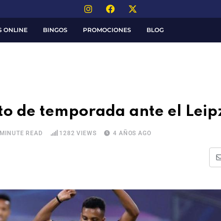
S ONLINE
BINGOS
PROMOCIONES
BLOG
cto de temporada ante el Leip
 MINUTE READ
1282
VIEWS
4 AÑOS AGO