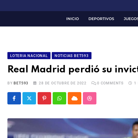
INICIO
DEPORTIVOS
JUEGO
LOTERIA NACIONAL
NOTICIAS BET593
Real Madrid perdió su invi
BY
BET593
28 DE OCTUBRE DE 2022
0
COMMENTS
1