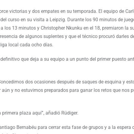
rce victorias y dos empates en su temporada. El equipo de Carl
del curso en su visita a Leipzig. Durante los 90 minutos de juego
 a los 13 minutos y Christopher Nkunku en el 18, premiaron la s
resencia de algunos suplentes y que el técnico procuró darles 
iga local cada ocho días.
2 definitivo que deja a su equipo a un punto del primer puesto an
Concedimos dos ocasiones después de saques de esquina y est
r aún y no estuvimos preparados para ganar los retos que nos p
primera plaza aquí”, añadió Rüdiger.
 Santiago Bernabéu para cerrar esta fase de grupos y a la espera