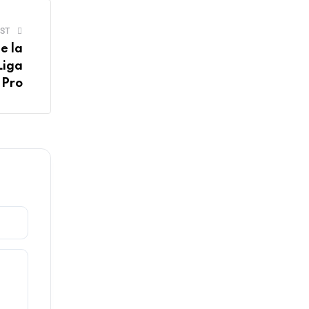
ST
e la
Liga
Pro