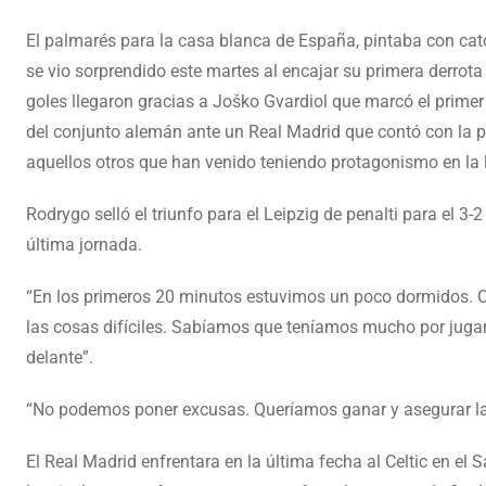
El palmarés para la casa blanca de España, pintaba con cato
se vio sorprendido este martes al encajar su primera derrota 
goles llegaron gracias a Joško Gvardiol que marcó el primer
del conjunto alemán ante un Real Madrid que contó con la p
aquellos otros que han venido teniendo protagonismo en la l
Rodrygo selló el triunfo para el Leipzig de penalti para el 3-
última jornada.
“En los primeros 20 minutos estuvimos un poco dormidos. 
las cosas difíciles. Sabíamos que teníamos mucho por juga
delante”.
“No podemos poner excusas. Queríamos ganar y asegurar la 
El Real Madrid enfrentara en la última fecha al Celtic en el