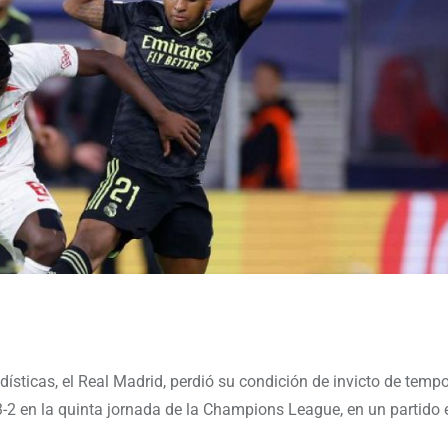
sticas, el Real Madrid, perdió su condición de invicto de temp
3-2 en la quinta jornada de la Champions League, en un partido e