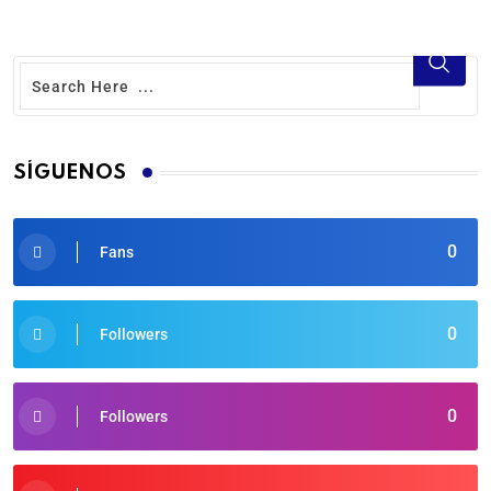
SÍGUENOS
0
Fans
0
Followers
0
Followers