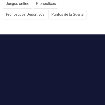
Juegos online
Pronósticos
Pronósticos Deportivos
Puntos de la Suerte