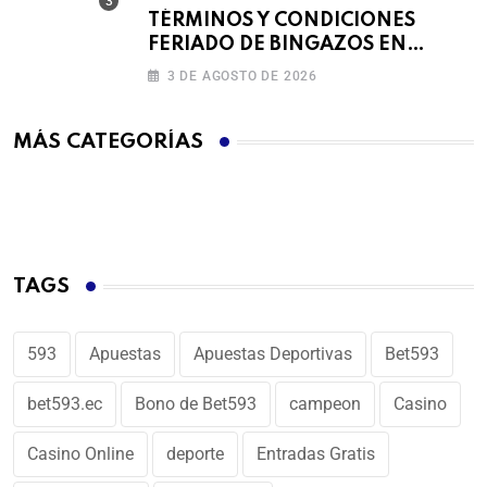
TÉRMINOS Y CONDICIONES
FERIADO DE BINGAZOS EN
BET593
3 DE AGOSTO DE 2026
MÁS CATEGORÍAS
TAGS
593
Apuestas
Apuestas Deportivas
Bet593
bet593.ec
Bono de Bet593
campeon
Casino
Casino Online
deporte
Entradas Gratis