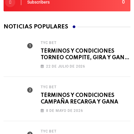
0
Subscribers
NOTICIAS POPULARES
TYC BET
TÉRMINOS Y CONDICIONES
TORNEO COMPITE, GIRA Y GANA
🎰
22 DE JULIO DE 2026
TYC BET
TÉRMINOS Y CONDICIONES
CAMPAÑA RECARGA Y GANA
8 DE MAYO DE 2026
TYC BET