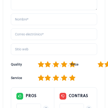
1
2
3
4
5
1
2
Quality
Price
1
2
3
4
5
Service
PROS
CONTRAS