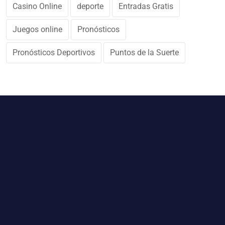
Casino Online
deporte
Entradas Gratis
Juegos online
Pronósticos
Pronósticos Deportivos
Puntos de la Suerte