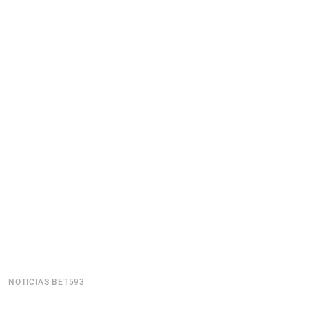
NOTICIAS BET593
N