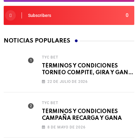
0
Subscribers
NOTICIAS POPULARES
TYC BET
TÉRMINOS Y CONDICIONES
TORNEO COMPITE, GIRA Y GANA
🎰
22 DE JULIO DE 2026
TYC BET
TÉRMINOS Y CONDICIONES
CAMPAÑA RECARGA Y GANA
8 DE MAYO DE 2026