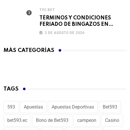
TYC BET
TÉRMINOS Y CONDICIONES
FERIADO DE BINGAZOS EN
BET593
3 DE AGOSTO DE 2026
MÁS CATEGORÍAS
TAGS
593
Apuestas
Apuestas Deportivas
Bet593
bet593.ec
Bono de Bet593
campeon
Casino