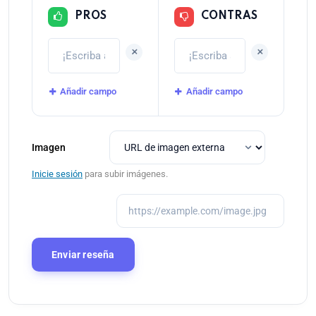
PROS
CONTRAS
+
+
Añadir campo
Añadir campo
Imagen
Inicie sesión
para subir imágenes.