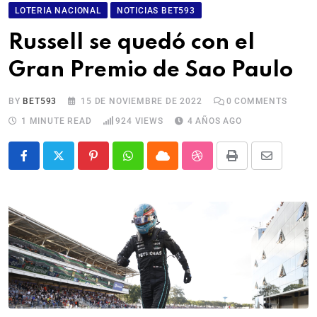
LOTERIA NACIONAL
NOTICIAS BET593
Russell se quedó con el
Gran Premio de Sao Paulo
BY
BET593
15 DE NOVIEMBRE DE 2022
0
COMMENTS
1 MINUTE READ
924
VIEWS
4 AÑOS AGO