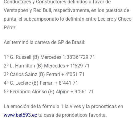
Conductores y Constructores definidos a favor de
Verstappen y Red Bull, respectivamente, en los puestos de
punta, el subcampeonato lo definirán entre Leclerc y Checo
Pérez.
Así terminó la carrera de GP de Brasil:
1º G. Russell (B) Mercedes 1:38’36″729 71
2º L. Hamilton (B) Mercedes + 1″529 71
3º Carlos Sainz (B) Ferrari + 4″051 71
4º C. Leclerc (B) Ferrari + 8″441 71
5º Fernando Alonso (B) Alpine + 9″561 71
La emoción de la fórmula 1 la vives y la pronosticas en
www.bet593.ec
tu casa de pronósticos favorita.