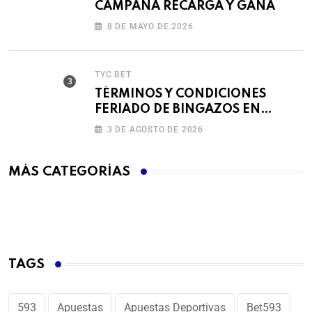
CAMPAÑA RECARGA Y GANA
8 DE MAYO DE 2026
TYC BET
TÉRMINOS Y CONDICIONES
FERIADO DE BINGAZOS EN
BET593
3 DE AGOSTO DE 2026
MÁS CATEGORÍAS
TAGS
593
Apuestas
Apuestas Deportivas
Bet593