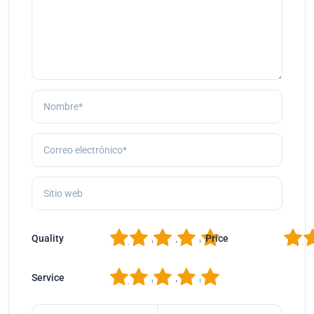
1
2
3
4
5
1
2
Quality
Price
1
2
3
4
5
Service