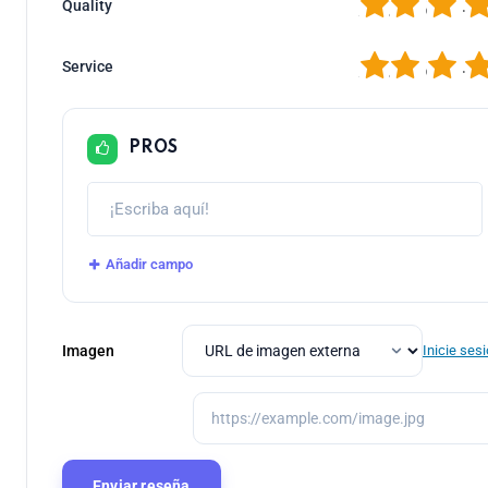
1
2
3
4
Quality
1
2
3
4
Service
PROS
Añadir campo
Imagen
Inicie ses