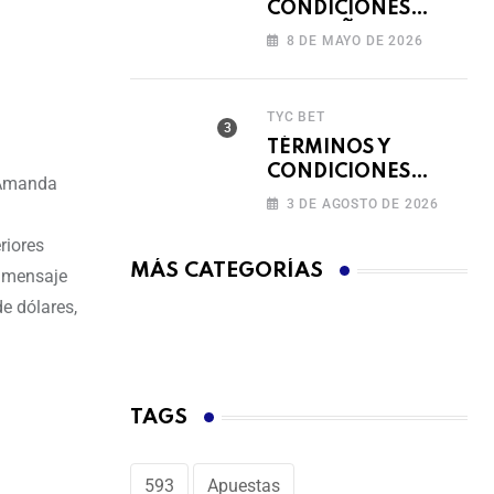
CONDICIONES
CAMPAÑA
8 DE MAYO DE 2026
RECARGA Y GANA
TYC BET
TÉRMINOS Y
CONDICIONES
a Amanda
FERIADO DE
3 DE AGOSTO DE 2026
BINGAZOS EN
BET593
riores
MÁS CATEGORÍAS
n mensaje
e dólares,
TAGS
593
Apuestas