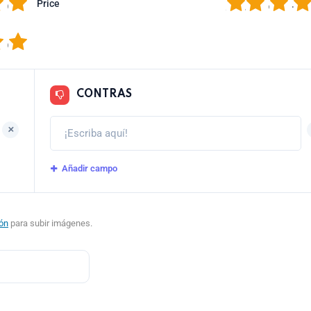
5
1
2
3
4
Price
5
CONTRAS
+
Añadir campo
ión
para subir imágenes.