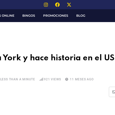
S ONLINE
BINGOS
PROMOCIONES
BLOG
York y hace historia en el US
LESS THAN A MINUTE
921
VIEWS
11 MESES AGO