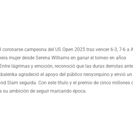
al coronarse campeona del US Open 2025 tras vencer 6-3, 7-6 
mera mujer desde Serena Williams en ganar el torneo en años
Entre lágrimas y emoción, reconoció que las duras derrotas ante
Sabalenka agradeció el apoyo del público neoyorquino y envió u
nd Slam seguida. Con este título y el premio de cinco millones d
ta su ambición de seguir marcando época.