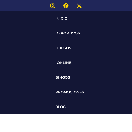
INICIO
DEPORTIVOS
JUEGOS
ONLINE
BINGOS
PROMOCIONES
BLOG