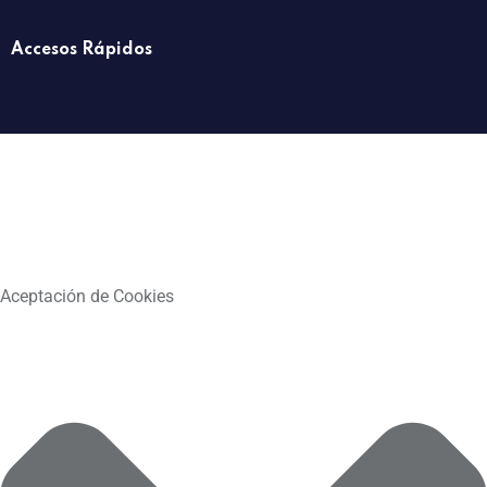
Accesos Rápidos
Aceptación de Cookies