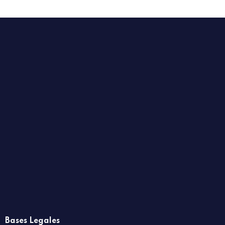
Bases Legales