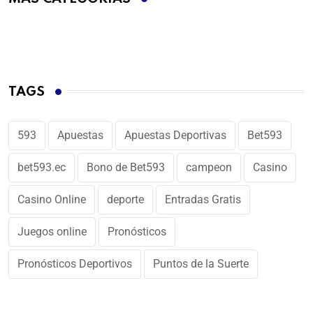
TAGS
593
Apuestas
Apuestas Deportivas
Bet593
bet593.ec
Bono de Bet593
campeon
Casino
Casino Online
deporte
Entradas Gratis
Juegos online
Pronósticos
Pronósticos Deportivos
Puntos de la Suerte