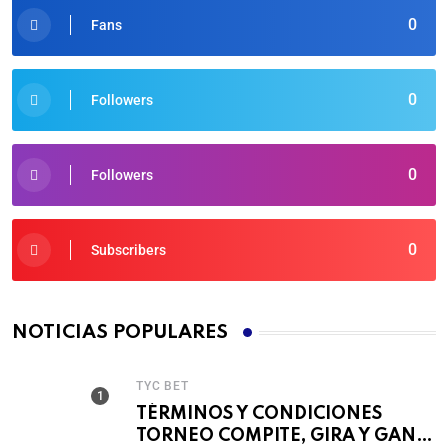
0
Fans
0
Followers
0
Followers
0
Subscribers
NOTICIAS POPULARES
TYC BET
TÉRMINOS Y CONDICIONES
TORNEO COMPITE, GIRA Y GANA