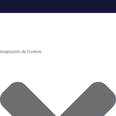
Aceptación de Cookies