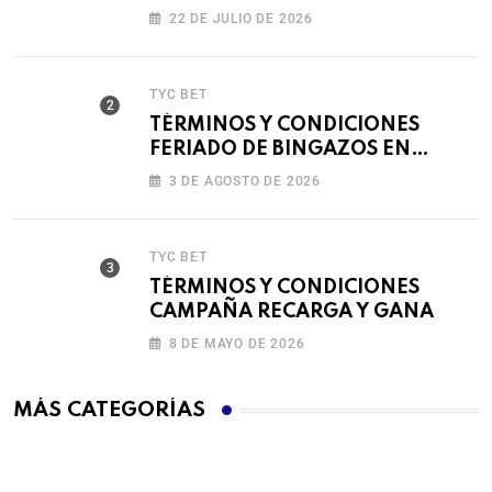
🎰
22 DE JULIO DE 2026
TYC BET
TÉRMINOS Y CONDICIONES
FERIADO DE BINGAZOS EN
BET593
3 DE AGOSTO DE 2026
TYC BET
TÉRMINOS Y CONDICIONES
CAMPAÑA RECARGA Y GANA
8 DE MAYO DE 2026
MÁS CATEGORÍAS