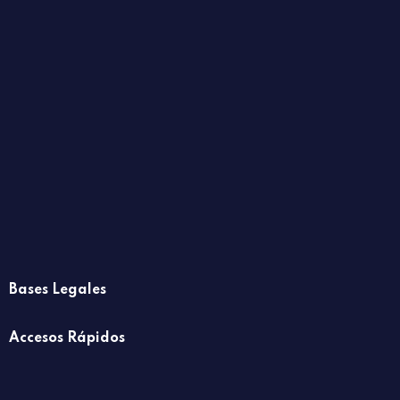
Bases Legales
Accesos Rápidos