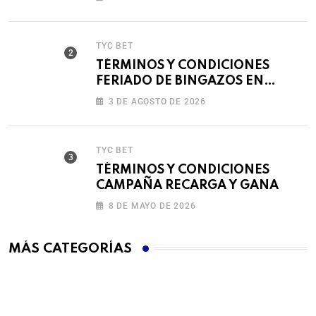
TYC BET
TÉRMINOS Y CONDICIONES
FERIADO DE BINGAZOS EN
BET593
3 DE AGOSTO DE 2026
TYC BET
TÉRMINOS Y CONDICIONES
CAMPAÑA RECARGA Y GANA
8 DE MAYO DE 2026
MÁS CATEGORÍAS