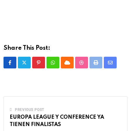
Share This Post:
PREVIOUS POST
EUROPA LEAGUE Y CONFERENCE YA
TIENEN FINALISTAS