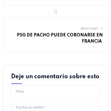
NEXT POST
PSG DE PACHO PUEDE CORONARSE EN
FRANCIA
Deje un comentario sobre esto