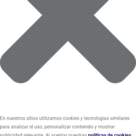
En nuestros sitios utilizamos cookies y tecnologías similares
para analizar el uso, personalizar contenido y mostrar
publicidad relevante. Al aceptar nuestras
políticas de cookies
,