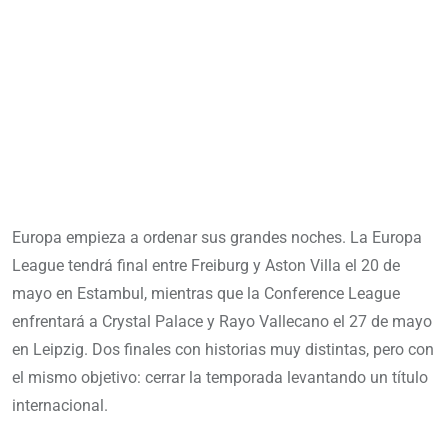
Europa empieza a ordenar sus grandes noches. La Europa
League tendrá final entre Freiburg y Aston Villa el 20 de
mayo en Estambul, mientras que la Conference League
enfrentará a Crystal Palace y Rayo Vallecano el 27 de mayo
en Leipzig. Dos finales con historias muy distintas, pero con
el mismo objetivo: cerrar la temporada levantando un título
internacional.