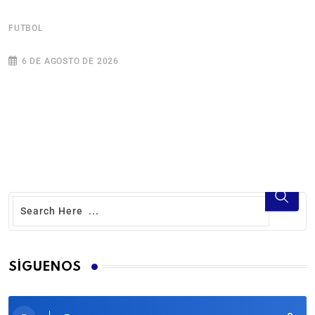
FUTBOL
F
6 DE AGOSTO DE 2026
SÍGUENOS