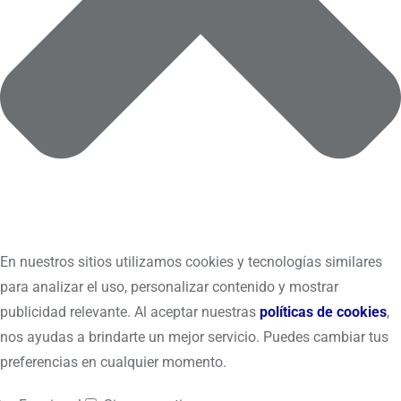
En nuestros sitios utilizamos cookies y tecnologías similares
para analizar el uso, personalizar contenido y mostrar
publicidad relevante. Al aceptar nuestras
políticas de cookies
,
nos ayudas a brindarte un mejor servicio. Puedes cambiar tus
preferencias en cualquier momento.