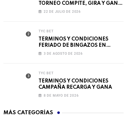
TORNEO COMPITE, GIRA Y GANA
🎰
22 DE JULIO DE 2026
TYC BET
TÉRMINOS Y CONDICIONES
FERIADO DE BINGAZOS EN
BET593
3 DE AGOSTO DE 2026
TYC BET
TÉRMINOS Y CONDICIONES
CAMPAÑA RECARGA Y GANA
8 DE MAYO DE 2026
MÁS CATEGORÍAS