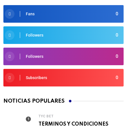
0
Fans
0
Followers
0
Followers
0
Subscribers
NOTICIAS POPULARES
TYC BET
TÉRMINOS Y CONDICIONES