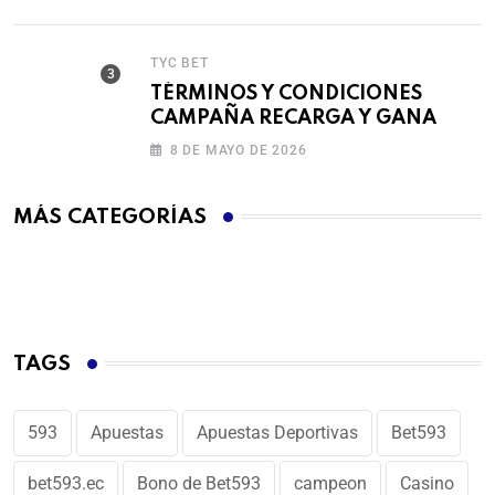
TYC BET
TÉRMINOS Y CONDICIONES
CAMPAÑA RECARGA Y GANA
8 DE MAYO DE 2026
MÁS CATEGORÍAS
TAGS
593
Apuestas
Apuestas Deportivas
Bet593
bet593.ec
Bono de Bet593
campeon
Casino