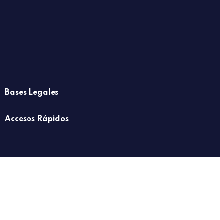
Bases Legales
Accesos Rápidos