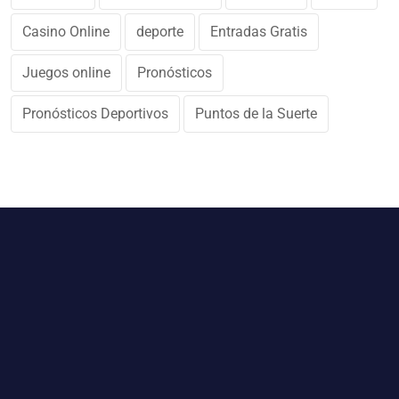
Casino Online
deporte
Entradas Gratis
Juegos online
Pronósticos
Pronósticos Deportivos
Puntos de la Suerte