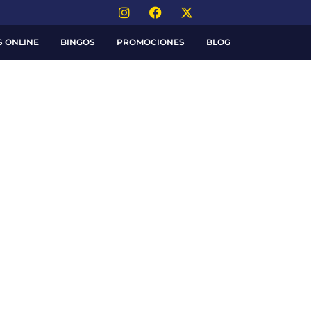
S ONLINE
BINGOS
PROMOCIONES
BLOG