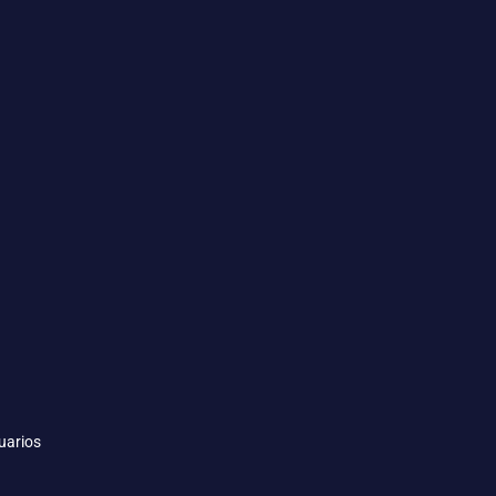
uarios