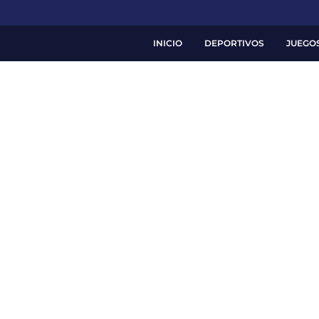
INICIO
DEPORTIVOS
JUEGO