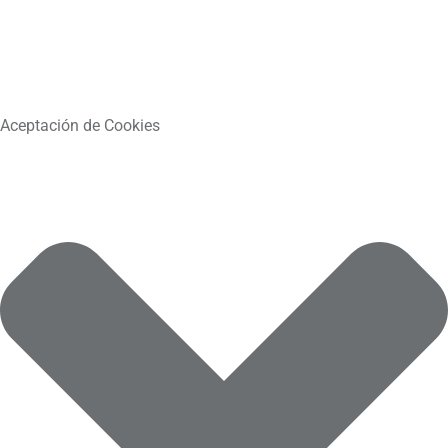
Aceptación de Cookies