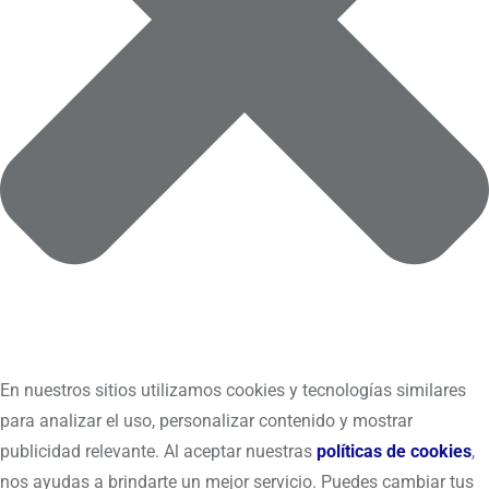
En nuestros sitios utilizamos cookies y tecnologías similares
para analizar el uso, personalizar contenido y mostrar
publicidad relevante. Al aceptar nuestras
políticas de cookies
,
nos ayudas a brindarte un mejor servicio. Puedes cambiar tus