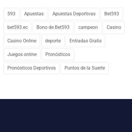
593
Apuestas
Apuestas Deportivas
Bet593
bet593.ec
Bono de Bet593
campeon
Casino
Casino Online
deporte
Entradas Gratis
Juegos online
Pronósticos
Pronósticos Deportivos
Puntos de la Suerte