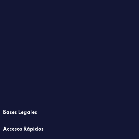
Bases Legales
Accesos Rápidos