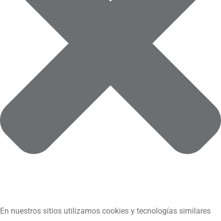
En nuestros sitios utilizamos cookies y tecnologías similares