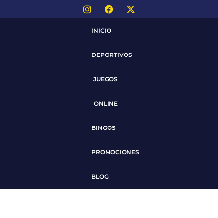
INICIO
DEPORTIVOS
JUEGOS
ONLINE
BINGOS
PROMOCIONES
BLOG