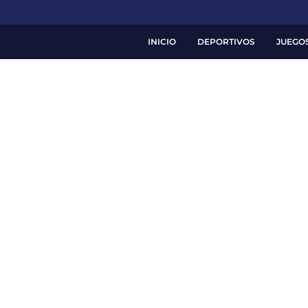
INICIO
DEPORTIVOS
JUEGO