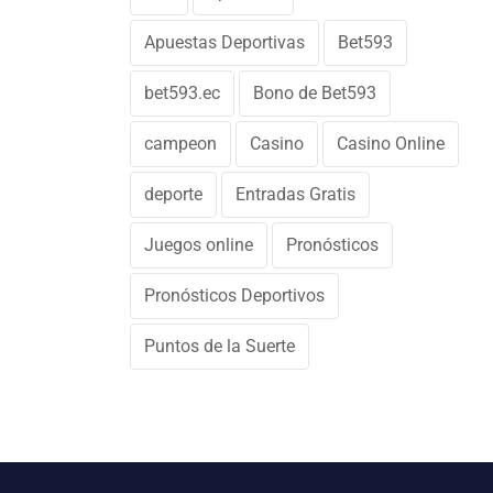
Apuestas Deportivas
Bet593
bet593.ec
Bono de Bet593
campeon
Casino
Casino Online
deporte
Entradas Gratis
Juegos online
Pronósticos
Pronósticos Deportivos
Puntos de la Suerte