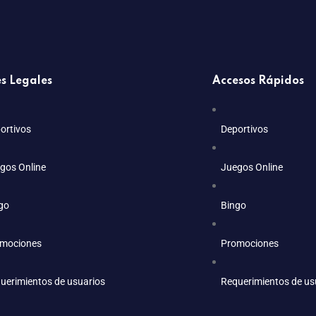
s Legales
Accesos Rápidos
ortivos
Deportivos
gos Online
Juegos Online
go
Bingo
mociones
Promociones
uerimientos de usuarios
Requerimientos de us