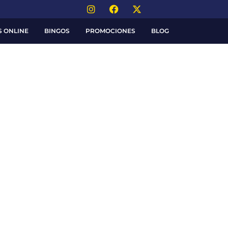
S ONLINE
BINGOS
PROMOCIONES
BLOG