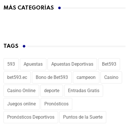
MÁS CATEGORÍAS
TAGS
593
Apuestas
Apuestas Deportivas
Bet593
bet593.ec
Bono de Bet593
campeon
Casino
Casino Online
deporte
Entradas Gratis
Juegos online
Pronósticos
Pronósticos Deportivos
Puntos de la Suerte