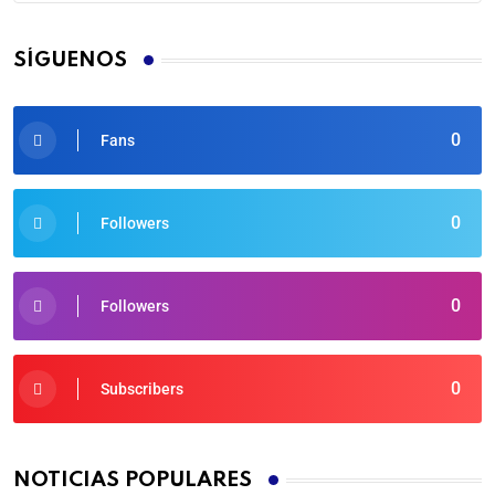
SÍGUENOS
0
Fans
0
Followers
0
Followers
0
Subscribers
NOTICIAS POPULARES