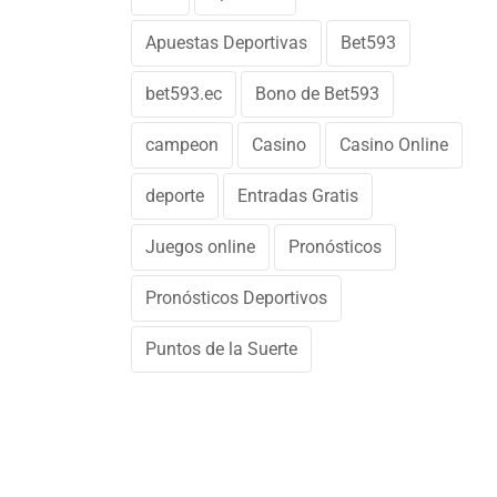
Apuestas Deportivas
Bet593
bet593.ec
Bono de Bet593
campeon
Casino
Casino Online
deporte
Entradas Gratis
Juegos online
Pronósticos
Pronósticos Deportivos
Puntos de la Suerte