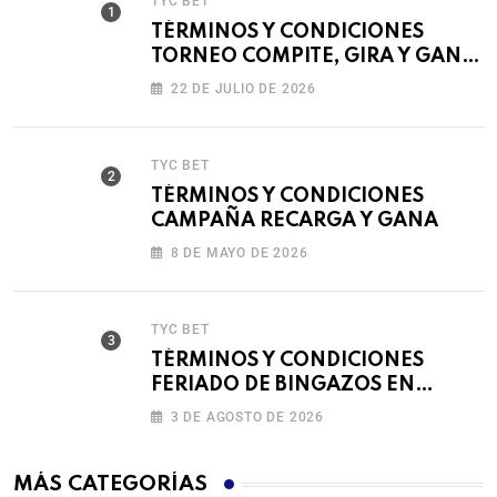
TYC BET
TÉRMINOS Y CONDICIONES
TORNEO COMPITE, GIRA Y GANA
🎰
22 DE JULIO DE 2026
TYC BET
TÉRMINOS Y CONDICIONES
CAMPAÑA RECARGA Y GANA
8 DE MAYO DE 2026
TYC BET
TÉRMINOS Y CONDICIONES
FERIADO DE BINGAZOS EN
BET593
3 DE AGOSTO DE 2026
MÁS CATEGORÍAS