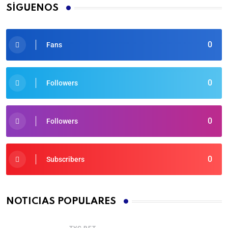
SÍGUENOS
0
Fans
0
Followers
0
Followers
0
Subscribers
NOTICIAS POPULARES