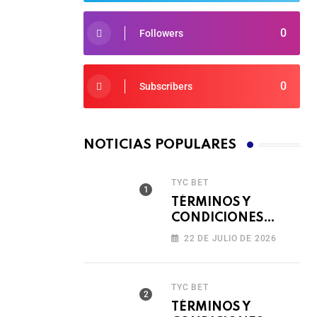
0
Followers
0
Subscribers
NOTICIAS POPULARES
TYC BET
TÉRMINOS Y
CONDICIONES
TORNEO COMPITE,
22 DE JULIO DE 2026
GIRA Y GANA🎰
TYC BET
TÉRMINOS Y