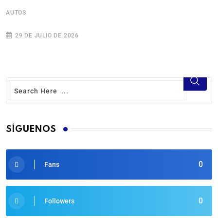
AUTOS
A
29 DE JULIO DE 2026
SÍGUENOS
0
Fans
0
Followers