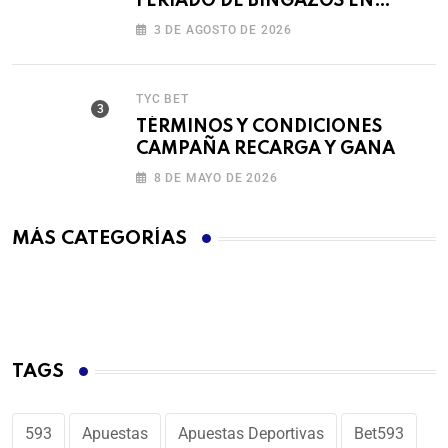
FERIADO DE BINGAZOS EN
BET593
3 DE AGOSTO DE 2026
TYC BET
TÉRMINOS Y CONDICIONES
CAMPAÑA RECARGA Y GANA
8 DE MAYO DE 2026
MÁS CATEGORÍAS
TAGS
593
Apuestas
Apuestas Deportivas
Bet593