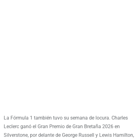
La Fórmula 1 también tuvo su semana de locura. Charles
Leclerc ganó el Gran Premio de Gran Bretaña 2026 en
Silverstone, por delante de George Russell y Lewis Hamilton,