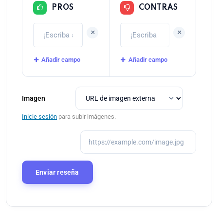
PROS
CONTRAS
+
+
Añadir campo
Añadir campo
Imagen
Inicie sesión
para subir imágenes.