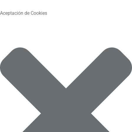
Aceptación de Cookies