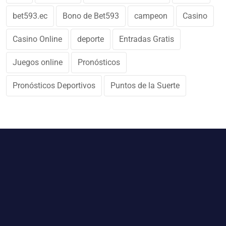
bet593.ec
Bono de Bet593
campeon
Casino
Casino Online
deporte
Entradas Gratis
Juegos online
Pronósticos
Pronósticos Deportivos
Puntos de la Suerte