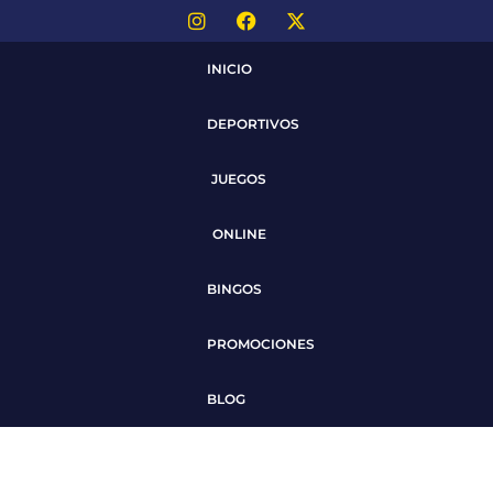
INICIO
DEPORTIVOS
JUEGOS
ONLINE
BINGOS
PROMOCIONES
BLOG