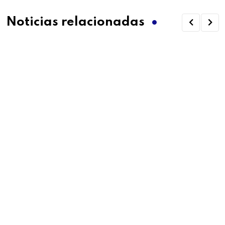
Noticias relacionadas