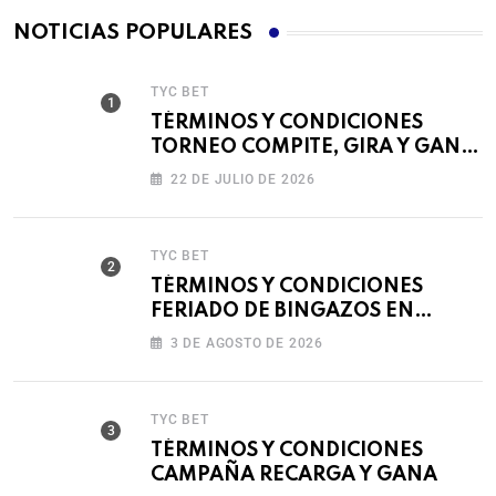
NOTICIAS POPULARES
TYC BET
TÉRMINOS Y CONDICIONES
TORNEO COMPITE, GIRA Y GANA
🎰
22 DE JULIO DE 2026
TYC BET
TÉRMINOS Y CONDICIONES
FERIADO DE BINGAZOS EN
BET593
3 DE AGOSTO DE 2026
TYC BET
TÉRMINOS Y CONDICIONES
CAMPAÑA RECARGA Y GANA