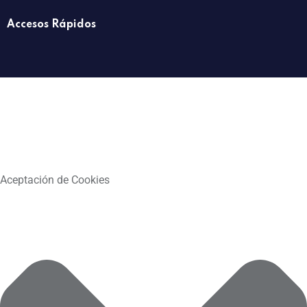
Accesos Rápidos
Aceptación de Cookies