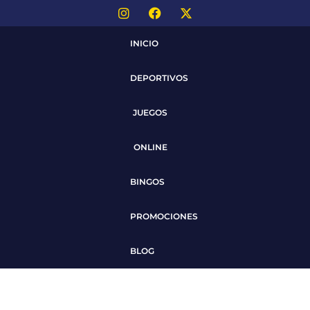
INICIO
DEPORTIVOS
JUEGOS
ONLINE
BINGOS
PROMOCIONES
BLOG