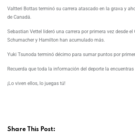
Valtteri Bottas terminó su carrera atascado en la grava y a
de Canadá.
Sebastian Vettel lideró una carrera por primera vez desde e
Schumacher y Hamilton han acumulado más.
Yuki Tsunoda terminó décimo para sumar puntos por primera
Recuerda que toda la información del deporte la encuentras
¡Lo viven ellos, lo juegas tú!
Share This Post: