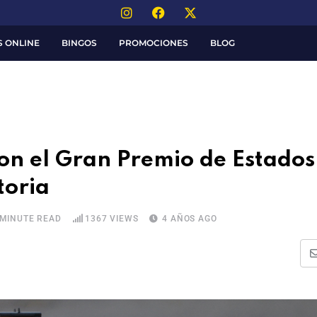
S ONLINE
BINGOS
PROMOCIONES
BLOG
on el Gran Premio de Estados
toria
 MINUTE READ
1367
VIEWS
4 AÑOS AGO