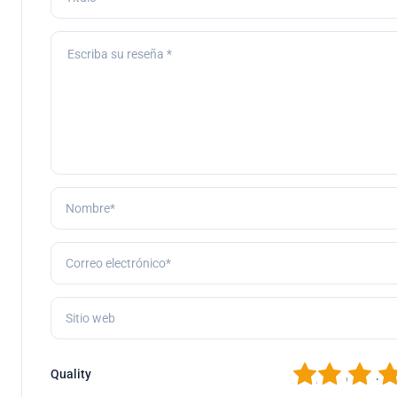
1
2
3
4
Quality