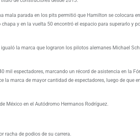
título de constructores desde 2013.
na mala parada en los pits permitió que Hamilton se colocara e
 chapa y en la vuelta 50 encontró el espacio para superarlo y p
 igualó la marca que lograron los pilotos alemanes Michael S
 440 mil espectadores, marcando un récord de asistencia en la Fó
lece la marca de mayor cantidad de espectadores, luego de que e
o de México en el Autódromo Hermanos Rodríguez.
or racha de podios de su carrera.