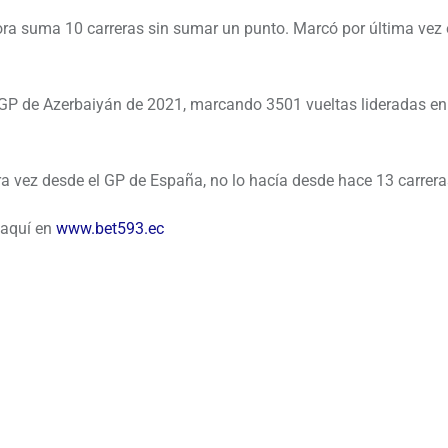
hora suma 10 carreras sin sumar un punto. Marcó por última vez 
l GP de Azerbaiyán de 2021, marcando 3501 vueltas lideradas en
 vez desde el GP de España, no lo hacía desde hace 13 carrera
 aquí en
www.bet593.ec