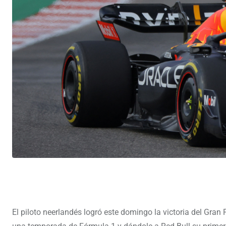
El piloto neerlandés logró este domingo la victoria del Gran