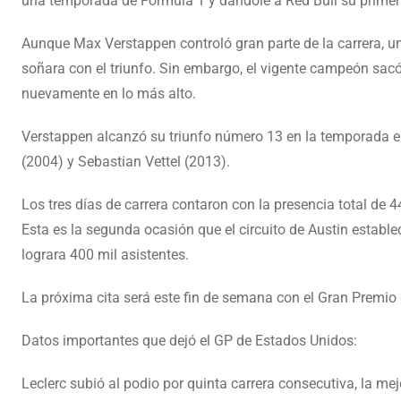
una temporada de Fórmula 1 y dándole a Red Bull su primer 
Aunque Max Verstappen controló gran parte de la carrera, u
soñara con el triunfo. Sin embargo, el vigente campeón sacó
nuevamente en lo más alto.
Verstappen alcanzó su triunfo número 13 en la temporada e
(2004) y Sebastian Vettel (2013).
Los tres días de carrera contaron con la presencia total de
Esta es la segunda ocasión que el circuito de Austin estab
lograra 400 mil asistentes.
La próxima cita será este fin de semana con el Gran Premi
Datos importantes que dejó el GP de Estados Unidos:
Leclerc subió al podio por quinta carrera consecutiva, la mej