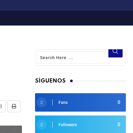
SÍGUENOS
0
Fans
0
Followers