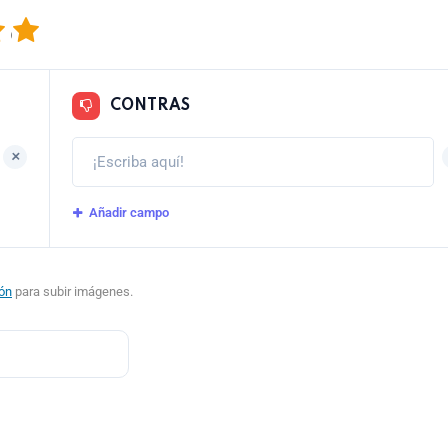
5
CONTRAS
+
Añadir campo
ión
para subir imágenes.