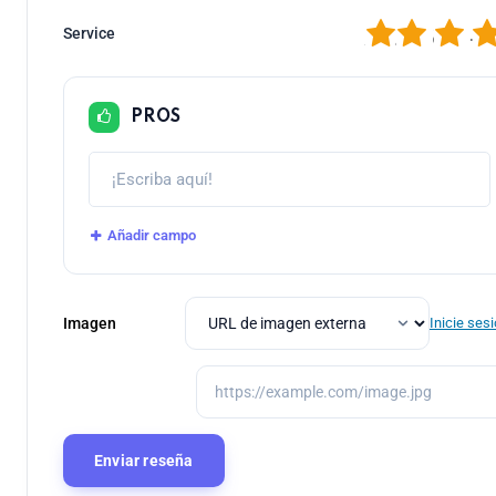
1
2
3
4
Service
PROS
Añadir campo
Imagen
Inicie ses