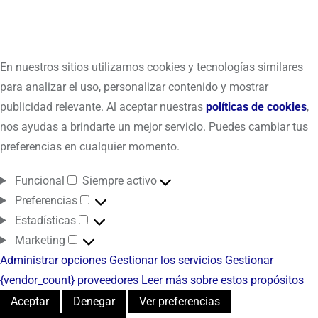
En nuestros sitios utilizamos cookies y tecnologías similares
para analizar el uso, personalizar contenido y mostrar
publicidad relevante. Al aceptar nuestras
políticas de cookies
,
nos ayudas a brindarte un mejor servicio. Puedes cambiar tus
preferencias en cualquier momento.
Funcional
Siempre activo
Preferencias
Estadísticas
Marketing
Administrar opciones
Gestionar los servicios
Gestionar
{vendor_count} proveedores
Leer más sobre estos propósitos
Aceptar
Denegar
Ver preferencias