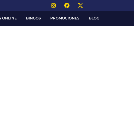
S ONLINE
BINGOS
PROMOCIONES
BLOG