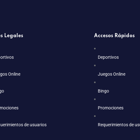
s Legales
Accesos Rápidos
ortivos
Deportivos
gos Online
Juegos Online
go
Bingo
mociones
Promociones
uerimientos de usuarios
Requerimientos de us