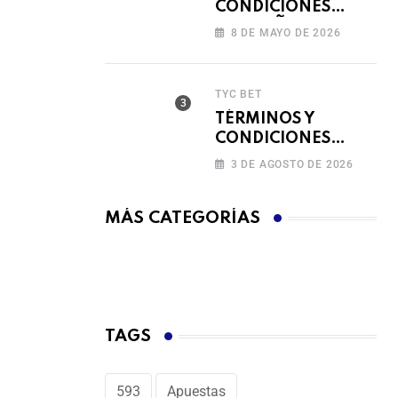
CONDICIONES
CAMPAÑA
8 DE MAYO DE 2026
RECARGA Y GANA
TYC BET
TÉRMINOS Y
CONDICIONES
FERIADO DE
3 DE AGOSTO DE 2026
BINGAZOS EN
BET593
MÁS CATEGORÍAS
TAGS
593
Apuestas