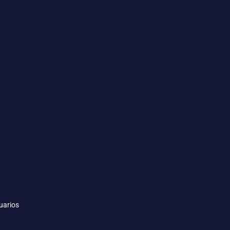
uarios